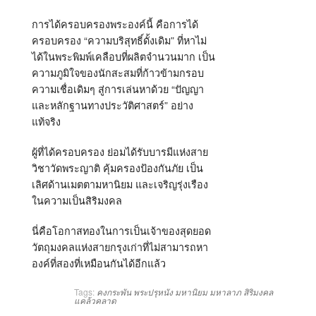
การได้ครอบครองพระองค์นี้ คือการได้
ครอบครอง “ความบริสุทธิ์ดั้งเดิม” ที่หาไม่
ได้ในพระพิมพ์เคลือบที่ผลิตจำนวนมาก เป็น
ความภูมิใจของนักสะสมที่ก้าวข้ามกรอบ
ความเชื่อเดิมๆ สู่การเล่นหาด้วย “ปัญญา
และหลักฐานทางประวัติศาสตร์” อย่าง
แท้จริง
ผู้ที่ได้ครอบครอง ย่อมได้รับบารมีแห่งสาย
วิชาวัดพระญาติ คุ้มครองป้องกันภัย เป็น
เลิศด้านเมตตามหานิยม และเจริญรุ่งเรือง
ในความเป็นสิริมงคล
นี่คือโอกาสทองในการเป็นเจ้าของสุดยอด
วัตถุมงคลแห่งสายกรุงเก่าที่ไม่สามารถหา
องค์ที่สองที่เหมือนกันได้อีกแล้ว
Tags:
คงกระพัน
พระปรุหนัง
มหานิยม
มหาลาภ
สิริมงคล
แคล้วคลาด