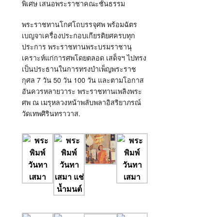
พิเศษ เสนอพระราชาคณะชั้นธรรม
พระราชทานโกศโถบรรจุศพ พร้อมฉัตร
เบญจาเครื่องประกอบเกียรติยศครบทุก
ประการ พระราชทานพระบรมราชานุ
เคราะห์แก่การศพโดยตลอด เสด็จฯ ไปทรง
เป็นประธานในการทรงบำเพ็ญพระราช
กุศล 7 วัน 50 วัน 100 วัน และตามโอกาส
อันควรหลายวาระ พระราชทานเพลิงพระ
ศพ ณ เมรุหลวงหน้าพลับพลาอิสริยาภรณ์
วัดเทพศิรินทราวาส.