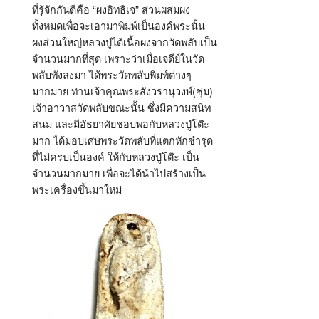
ที่รู้จักกันดีคือ “ผงอิทธิเจ” ส่วนผสมผง
ทั้งหมดเพื่อจะเอามาพิมพ์เป็นองค์พระนั้น
ผงส่วนใหญ่หลวงปู่ได้เนื้อผงจากวัดพลับเป็น
จำนวนมากที่สุด เพราะว่าเมื่อเจดีย์ในวัด
พลับพังลงมา ได้พระวัดพลับพิมพ์ต่างๆ
มากมาย ท่านเจ้าคุณพระสังวรานุวงษ์(ชุ่ม)
เจ้าอาวาสวัดพลับขณะนั้น ซึ่งมีความสนิท
สนม และมีอัธยาศัยชอบพอกับหลวงปู่โต๊ะ
มาก ได้มอบเศษพระวัดพลับที่แตกหักชำรุด
ที่ไม่ครบเป็นองค์ ให้กับหลวงปู่โต๊ะ เป็น
จำนวนมากมาย เพื่อจะได้นำไปสร้างเป็น
พระเครื่องขึ้นมาใหม่