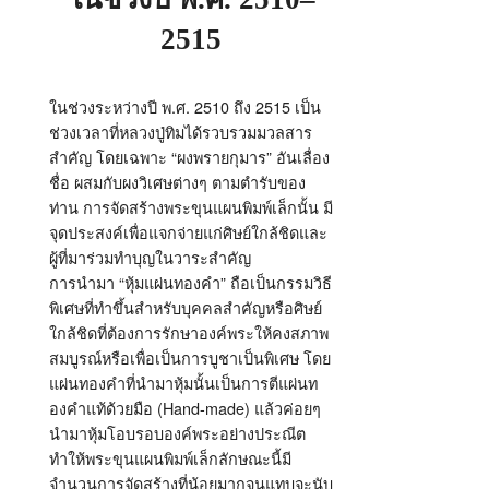
2515
ในช่วงระหว่างปี พ.ศ. 2510 ถึง 2515 เป็น
ช่วงเวลาที่หลวงปู่ทิมได้รวบรวมมวลสาร
สำคัญ โดยเฉพาะ “ผงพรายกุมาร” อันเลื่อง
ชื่อ ผสมกับผงวิเศษต่างๆ ตามตำรับของ
ท่าน การจัดสร้างพระขุนแผนพิมพ์เล็กนั้น มี
จุดประสงค์เพื่อแจกจ่ายแก่ศิษย์ใกล้ชิดและ
ผู้ที่มาร่วมทำบุญในวาระสำคัญ
การนำมา “หุ้มแผ่นทองคำ” ถือเป็นกรรมวิธี
พิเศษที่ทำขึ้นสำหรับบุคคลสำคัญหรือศิษย์
ใกล้ชิดที่ต้องการรักษาองค์พระให้คงสภาพ
สมบูรณ์หรือเพื่อเป็นการบูชาเป็นพิเศษ โดย
แผ่นทองคำที่นำมาหุ้มนั้นเป็นการตีแผ่นท
องคำแท้ด้วยมือ (Hand-made) แล้วค่อยๆ
นำมาหุ้มโอบรอบองค์พระอย่างประณีต
ทำให้พระขุนแผนพิมพ์เล็กลักษณะนี้มี
จำนวนการจัดสร้างที่น้อยมากจนแทบจะนับ