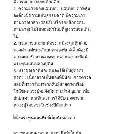
พิจารณาอย่างละเอียดคือ:
1. ความเก่าของแผ่นทอง: แผ่นทองคำที่หุ้ม
จะต้องมีความเป็นธรรมชาติ มีความเก่า
ตามกาลเวลา (รอยยับหรือรอยสึกกร่อน
ตามอายุ) ไม่ใช่ทองคำใหม่ที่ดูเงาวับจนเกิน
ไป
2. มวลสารและพิมพ์ทรง: แม้จะถูกหุ้มด้วย
ทองคำ แต่พุทธลักษณะของพิมพ์เล็กต้องมี
ความคมชัดตามมาตรฐานสากลของพิมพ์
พระขุนแผนหลวงปู่ทิม
3. ทรงคุณค่าที่น้อยคนจะได้เป็นผู้ครอบ
ครอง : เนื่องจากเป็นของที่มีน้อย การตรวจ
สอบที่มาว่ารับมาจากศิษย์สายตรงหรือผู้
ใกล้ชิดหลวงปู่ทิมจึงมีความสำคัญมาก เพื่อ
ยืนยันความแท้และการได้รับเมตตาจาก
หลวงปู่โดยตรงในช่วงปีดังกล่าว
พระขุนแผนผงพรายกุมาร พิมพ์เล็กหุ้ม