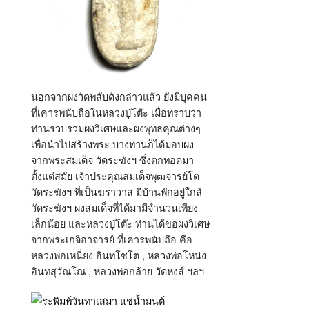
นอกจากผงวัดพลับดังกล่าวแล้ว ยังมีบุคคน
ที่เคารพนับถือในหลวงปู่โต๊ะ เมื่อทราบว่า
ท่านรวบรวมผงวิเศษและผงพุทธคุณต่างๆ
เพื่อนำไปสร้างพระ บางท่านก็ได้มอบผง
จากพระสมเด็จ วัดระฆังฯ ซึ่งตกทอดมา
ตั้งแต่สมัย เจ้าประคุณสมเด็จพุฒจารย์โต
วัดระฆังฯ ที่เป็นฆราวาส มีบ้านพักอยู่ใกล้
วัดระฆังฯ ผงสมเด็จที่ได้มามีจำนวนเพียง
เล็กน้อย และหลวงปู่โต๊ะ ท่านได้ขอผงวิเศษ
จากพระเกจิอาจารย์ ที่เคารพนับถือ คือ
หลวงพ่อเหนี่ยง อินทโชโต , หลวงพ่อโหน่ง
อินทสุวัณโณ , หลวงพ่อกล้าย วัดหงส์ ฯลฯ