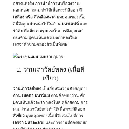
อย่างแท้จริง การนำน้ำว่านหรือผงว่าน
ดอกทองมาผสม ทำให้เนื้อพระมีสีออก
สี
หรือ
พุทธคุณของเนื้อ
เหลือง
สีเหลืองนวล
สีนี้จึงถูกเน้นหนักไปในด้าน
และ
มหาเสน่ห์
คือมีความรุนแรงในการดึงดูดเพศ
ราคะ
ตรงข้าม ผู้คนเห็นแล้วเมตตาหลงใหล
เจรจาค้าขายคล่องตัวเป็นพิเศษ
2. ว่านเถาวัลย์หลง (เนื้อสี
เขียว)
เป็นอีกหนึ่งว่านสำคัญทาง
ว่านเถาวัลย์หลง
ด้าน
ตามชื่อของว่าน คือ
เมตตา มหานิยม
ผู้คนเห็นแล้วจะรัก หลงใหล คล้อยตาม การ
ผสมว่านเถาวัลย์หลงทำให้เนื้อพระมีสีออก
พุทธคุณของเนื้อนี้จึงเน้นไปที่การ
สีเขียว
และการงานที่ต้องติดต่อ
เจรจา มหาละลวย