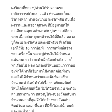
ผงวิเศษ
ที่หลวงปู่ท่านได้รับจากพระ
เกจิอาจารย์ดังกล่าวแล้ว ท่านแยกเก็บเอา
ไว้ต่างหาก ท่านจะนำเอาผงวัดพลับ กับเนื้อ
ผงว่านและแร่ธาตุต่างๆ ที่มีอยู่มาบดให้
ละเอียด คลุกเคล้าผสมกับปูนขาวเปลือก
หอย เมื่อผสมคลุกเคล้าจนได้ที่ดีแล้ว หลวง
ปู่ก็จะเอาผงวิเศษ และผงอิทธิเจ ที่เตรียม
เอาไว้ทั้ง 10 กว่าพิมพ์ , การกดพิมพ์สร้าง
พระเครื่องนั้น หลวงปู่ท่านไม่ได้กำหนด
แน่นอนเอาว่า จะทำเมื่อใดอย่างไร ว่างก็
ทำเรื่อยไป พระเณรองค์ไหนพอมีแววว่าพอ
จะทำได้ ท่าก็เรียกมาใช้งานกดพิมพ์พระ
และไม่ได้กำหนดว่าแต่ละพิมพ์จะสร้าง
จำนวนเท่าไหร่ ทำไปเรื่อยๆ หยิบแม่พิมพ์
ไหนได้ก็กดพิมพ์นั้น ไม่ได้นับจำนวน จะด้วย
สาเหตุเพราะว่า หลวงปู่ได้ผงของวัดพลับมา
จำนวนมากที่สุด จึงได้สร้างพระวัดพลับ
พิมพ์วันทาเสมาขึ้นมา ที่มีทั้งไม่แช่น้ำมนต์
และแช่น้ำมนต์