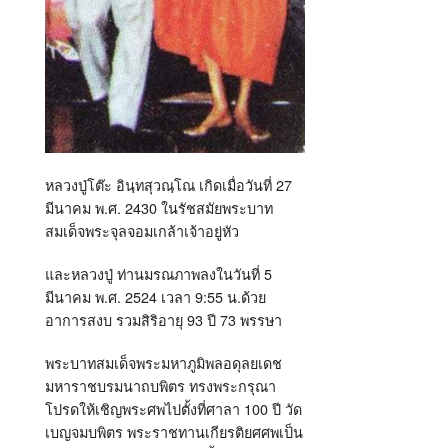
หลวงปู่โต๊ะ อินฺทสุวณฺโณ เกิดเมื่อวันที่ 27
มีนาคม พ.ศ. 2430 ในรัชสมัยพระบาท
สมเด็จพระจุลจอมเกล้าเจ้าอยู่หัว
และหลวงปู่ ท่านมรณภาพลงในวันที่ 5
มีนาคม พ.ศ. 2524 เวลา 9:55 น.ด้วย
อาการสงบ รวมสิริอายุ 93 ปี 73 พรรษา
พระบาทสมเด็จพระมหาภูมิพลอดุลยเดช
มหาราชบรมนาถบพิตร ทรงพระกรุณา
โปรดให้เชิญพระศพไปตั้งที่ศาลา 100 ปี วัด
เบญจมบพิตร พระราชทานเกียรติยศศพเป็น