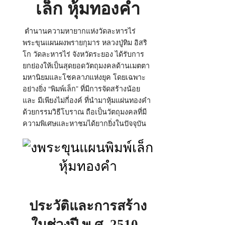
เล็ก หุ้มทองคำ
ตำนานความหายากแห่งวัดละหารไร่
พระขุนแผนผงพรายกุมาร หลวงปู่ทิม อิสริ
โก วัดละหารไร่ จังหวัดระยอง ได้รับการ
ยกย่องให้เป็นสุดยอดวัตถุมงคลด้านเมตตา
มหานิยมและโชคลาภแห่งยุค โดยเฉพาะ
อย่างยิ่ง “พิมพ์เล็ก” ที่มีการจัดสร้างน้อย
และ มีเพียงไม่กี่องค์ ที่นำมาหุ้มแผ่นทองคำ
ด้วยกรรมวิธีโบราณ ถือเป็นวัตถุมงคลที่มี
ความพิเศษและหาชมได้ยากยิ่งในปัจจุบัน
ประวัติและการสร้าง
ในช่วงปี พ.ศ. 2510–