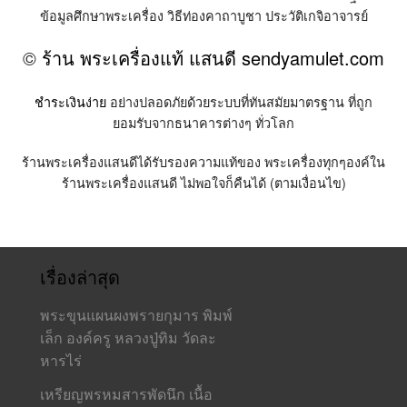
ข้อมูลศึกษาพระเครื่อง วิธีท่องคาถาบูชา ประวัติเกจิอาจารย์
©
ร้าน พระเครื่องแท้ แสนดี sendyamulet.com
ชำระเงินง่าย
อย่างปลอดภัยด้วยระบบที่ทันสมัยมาตรฐาน ที่ถูก
ยอมรับจากธนาคารต่างๆ ทั่วโลก
ร้านพระเครื่องแสนดีได้รับรองความแท้ของ พระเครื่องทุกๆองค์ใน
ร้านพระเครื่องแสนดี ไม่พอใจก็คืนได้ (ตามเงื่อนไข)
เรื่องล่าสุด
พระขุนแผนผงพรายกุมาร พิมพ์
เล็ก องค์ครู หลวงปู่ทิม วัดละ
หารไร่
เหรียญพรหมสารพัดนึก เนื้อ