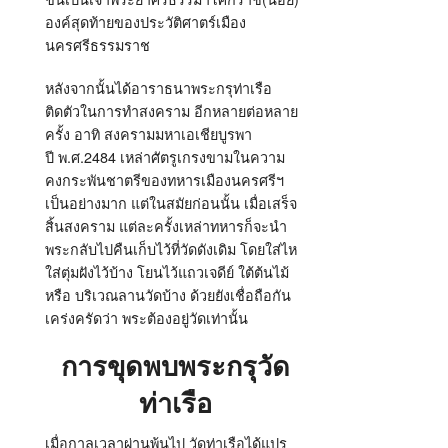
องค์สุดท้ายของประวัติศาตร์เมือง
นครศรีธรรมราช
หลังจากนั้นได้อาราธนาพระกรุท่าเรือ
ติดตัวในการทำสงคราม อีกหลายต่อหลาย
ครั้ง อาทิ สงครามมหาเอเชียบูรพา
ปี พ.ศ.2484 เหล่าศัตรูเกรงขามในความ
คงกระพันชาตรีของทหารเมืองนครศรีฯ
เป็นอย่างมาก แต่ในสมัยก่อนนั้น เมื่อเสร็จ
สิ้นสงคราม แต่ละครั้งเหล่าทหารก็จะนำ
พระกลับไปคืนเก็บไว้ที่วัดดังเดิม โดยใส่ไห
ใส่ตุ่มฝังไว้บ้าง โยนไว้แถวเจดีย์ ใต้ต้นไม้
หรือ บริเวณลานวัดบ้าง ด้วยยังเชื่อถือกัน
เคร่งครัดว่า พระต้องอยู่วัดเท่านั้น
การขุดพบพระกรุวัด
ท่าเรือ
เมื่อกาลเวลาผ่านพ้นไป วัดท่าเรือได้แปร