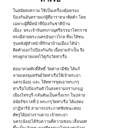
ในสมัยสงคราม ใช้เป็นเครื่องคุ้มครอง
ป้องกันอันตรายแก่ผู้ที่อาราธนาติดตัว โดย
เฉพาะผู้ที่มีหน้าที่ป้องกันชาติบ้าน
เมือง พระเจ้าจันทรภาณุศรีธรรมาโศกราช
ทรงมีสายพระเนตรอันยาวไกล ที่จะให้ชน
รุ่นหลังผู้ทำหน้าที่รักษาบ้านเมือง ได้นำ
ติดตัวออกไปป้องกันภัย เมื่อยามจำเป็น จึง
ทรงผูกลายแทงไว้คู่กับวัดท่าเรือ
ต่อมาทวดศักดิ์สิทธิ์ วัดศาลามีชัย ได้แก้
ลายแทงขุมทรัพย์วัดท่าเรือให้เจ้าพระยา
นคร(น้อย) และ ให้ทหารขุดเอาพระกรุ
ท่าเรือไปป้องกันตัวในสงครามปราบกบฏ
เมืองไทรบุรี-กลันตันเป็นครั้งแรก ในปลาย
สมัยรัชกาลที่ 2 พระกรุวัดท่าเรือ ได้แสดง
ปาฏิหาริย์ สามารถประกาศชัยชนะสยบ
ศัตรูได้อย่างราบคาบ เจ้าพระยา
นคร(น้อย)ได้รับความดีความชอบ เลื่อนยศ
ขึ้นเป็นเจ้าพระยาศรีธรรมาโศกราช(น้อย)