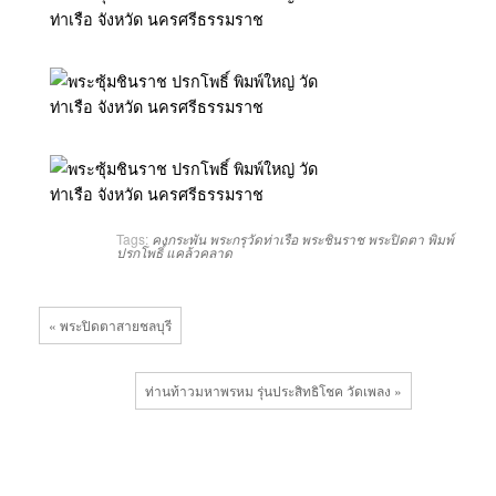
Tags:
คงกระพัน
พระกรุวัดท่าเรือ
พระชินราช
พระปิดตา
พิมพ์
ปรกโพธิ์
แคล้วคลาด
« พระปิดตาสายชลบุรี
ท่านท้าวมหาพรหม รุ่นประสิทธิโชค วัดเพลง »