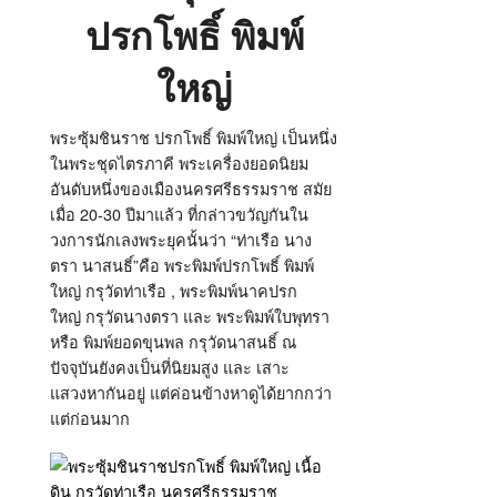
ปรกโพธิ์ พิมพ์
ใหญ่
พระซุ้มชินราช ปรกโพธิ์ พิมพ์ใหญ่ เป็นหนึ่ง
ในพระชุดไตรภาคี พระเครื่องยอดนิยม
อันดับหนึ่งของเมืองนครศรีธรรมราช สมัย
เมื่อ 20-30 ปีมาแล้ว ที่กล่าวขวัญกันใน
วงการนักเลงพระยุคนั้นว่า “ท่าเรือ นาง
ตรา นาสนธิ์”คือ พระพิมพ์ปรกโพธิ์ พิมพ์
ใหญ่ กรุวัดท่าเรือ , พระพิมพ์นาคปรก
ใหญ่ กรุวัดนางตรา และ พระพิมพ์ใบพุทรา
หรือ พิมพ์ยอดขุนพล กรุวัดนาสนธิ์ ณ
ปัจจุบันยังคงเป็นที่นิยมสูง และ เสาะ
แสวงหากันอยู่ แต่ค่อนข้างหาดูได้ยากกว่า
แต่ก่อนมาก