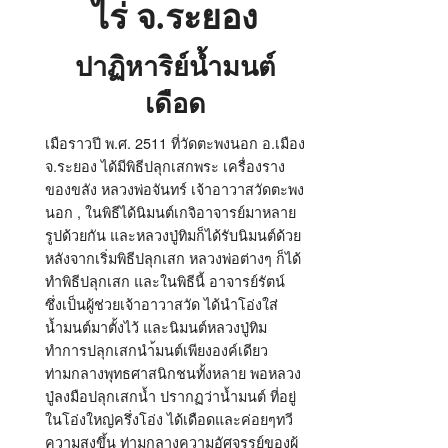
ไร่ จ.ระยอง
ปาฏิหาริย์น้ำมนต์
เดือด
เมือราวปี พ.ศ. 2511 ที่วัดตะพงนอก อ.เมือง
จ.ระยอง ได้มีพิธีปลุกเสกพระ เครื่องราง
ของขลัง หลวงพ่อจันทร์ เจ้าอาวาสวัดตะพง
นอก , ในพิธีได้นิมนต์เกจิอาจารย์มาหลาย
รูปด้วยกัน และหลวงปู่ทิมก็ได้รับนิมนต์ด้วย
หลังจากเริ่มพิธีปลุกเสก หลวงพ่อต่างๆ ก็ได้
ทำพิธีปลุกเสก และในพิธีนี้ อาจารย์รัตน์
ซึ่งเป็นผู้ช่วยเจ้าอาวาสวัด ได้นำโอ่งใส่
น้ำมนต์มาตั้งไว้ และนิมนต์หลวงปู่ทิม
ทำการปลุกเสกนำ้มนต์เพียงองค์เดียว
ท่ามกลางพุทธศาสนิกชนทั้งหลาย พอหลวง
ปู่ลงมือปลุกเสกน้ำ ปรากฏว่าน้ำมนต์ ที่อยู่
ในโอ่งใหญ่ครึ่งโอ่ง ได้เดือดและค่อยๆทวี
ความสูงขึ้น ท่ามกลางความอัศจรรย์ของผู้