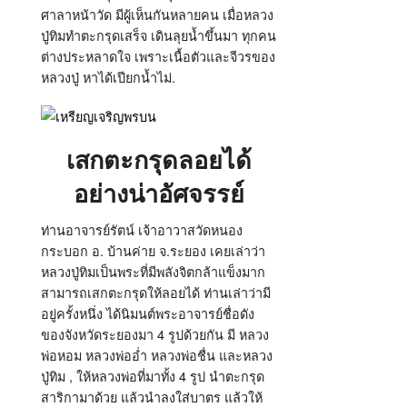
ศาลาหน้าวัด มีผู้เห็นกันหลายคน เมื่อหลวง
ปู่ทิมทำตะกรุดเสร็จ เดินลุยน้ำขึ้นมา ทุกคน
ต่างประหลาดใจ เพราะเนื้อตัวและจีวรของ
หลวงปู่ หาได้เปียกน้ำไม่.
เสกตะกรุดลอยได้
อย่างน่าอัศจรรย์
ท่านอาจารย์รัตน์ เจ้าอาวาสวัดหนอง
กระบอก อ. บ้านค่าย จ.ระยอง เคยเล่าว่า
หลวงปู่ทิมเป็นพระที่มีพลังจิตกล้าแข็งมาก
สามารถเสกตะกรุดให้ลอยได้ ท่านเล่าว่ามี
อยู่ครั้งหนึ่ง ได้นิมนต์พระอาจารย์ชื่อดัง
ของจังหวัดระยองมา 4 รูปด้วยกัน มี หลวง
พ่อหอม หลวงพ่ออ่ำ หลวงพ่อชื่น และหลวง
ปู่ทิม , ให้หลวงพ่อที่มาทั้ง 4 รูป นำตะกรุด
สาริกามาด้วย แล้วนำลงใส่บาตร แล้วให้