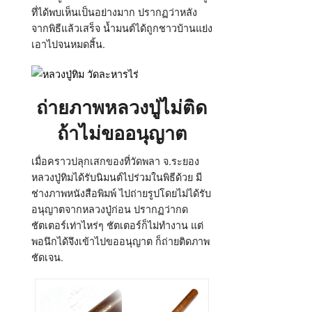
ที่ได้พบเห็นเป็นอย่างมาก ปรากฏว่าหลัง
จากพิธีแล้วเสร็จ น้ำมนต์ได้ถูกชาวบ้านแย่ง
เอาไปจนหมดสิ้น.
ถ่ายภาพหลวงปู่ไม่ติด
ถ้าไม่ขออนุญาต
เมื่อคราวปลุกเสกของที่วัดพลา จ.ระยอง
หลวงปู่ทิมได้รับนิมนต์ไปร่วมในพิธีด้วย มี
ช่างภาพหนังสือพิมพ์ ไปถ่ายรูปโดยไม่ได้รับ
อนุญาตจากหลวงปู่ก่อน ปรากฏว่ากด
ชัตเตอร์เท่าไหร่ๆ ชัตเตอร์ก็ไม่ทำงาน แต่
พอนึกได้จึงเข้าไปขออนุญาต ก็ถ่ายติดภาพ
ชัดเจน.