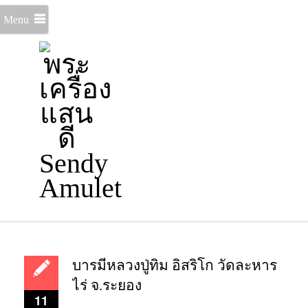
Menu
บารมีหลวงปู่ทิม อิสริโก วัดละหาร
ไร่ จ.ระยอง
11