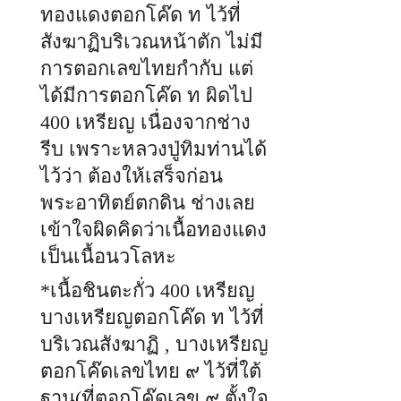
ทองแดงตอกโค๊ด ท ไว้ที่
สังฆาฏิบริเวณหน้าตัก ไม่มี
การตอกเลขไทยกำกับ แต่
ได้มีการตอกโค๊ด ท ผิดไป
400 เหรียญ เนื่องจากช่าง
รีบ เพราะหลวงปู่ทิมท่านได้
ไว้ว่า ต้องให้เสร็จก่อน
พระอาทิตย์ตกดิน ช่างเลย
เข้าใจผิดคิดว่าเนื้อทองแดง
เป็นเนื้อนวโลหะ
*เนื้อชินตะกั่ว 400 เหรียญ
บางเหรียญตอกโค๊ด ท ไว้ที่
บริเวณสังฆาฏิ , บางเหรียญ
ตอกโค๊ดเลขไทย ๙ ไว้ที่ใต้
ฐาน(ที่ตอกโค๊ดเลข ๙ ตั้งใจ