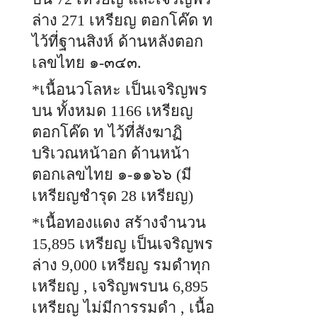
ล่าง 271 เหรียญ ตอกโค๊ด ท
ไว้ที่ฐานสิงห์ ด้านหลังตอก
เลขไทย ๑-๓๔๓.
*เนื้อนวโลหะ เป็นเจริญพร
บน ทั้งหมด 1166 เหรียญ
ตอกโค๊ด ท ไว้ที่สังฆาฏิ
บริเวณหน้าอก ด้านหน้า
ตอกเลขไทย ๑-๑๑๖๖ (มี
เหรียญชำรุด 28 เหรียญ)
*เนื้อ
ทองแดง สร้างจำนวน
15,895 เหรียญ เป็นเจริญพร
ล่าง 9,000 เหรียญ รมดำทุก
เหรียญ , เจริญพรบน 6,895
เหรียญ ไม่มีการรมดำ , เนื้อ