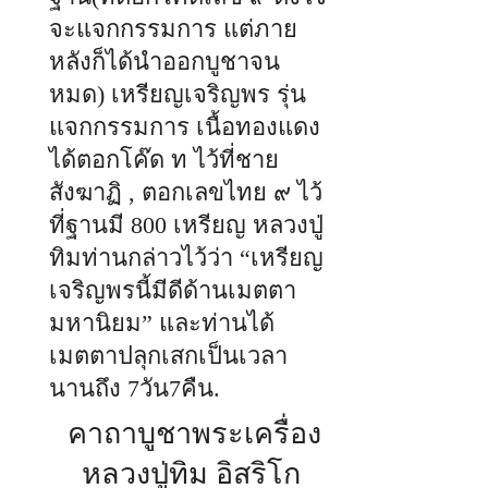
จะแจกกรรมการ แต่ภาย
หลังก็ได้นำออกบูชาจน
หมด) เหรียญเจริญพร รุ่น
แจกกรรมการ เนื้อทองแดง
ได้ตอกโค๊ด ท ไว้ที่ชาย
สังฆาฏิ , ตอกเลขไทย ๙ ไว้
ที่ฐานมี 800 เหรียญ หลวงปู่
ทิมท่านกล่าวไว้ว่า “เหรียญ
เจริญพรนี้มีดีด้านเมตตา
มหานิยม” และท่านได้
เมตตาปลุกเสกเป็นเวลา
นานถึง 7วัน7คืน.
คาถาบูชาพระเครื่อง
หลวงปู่ทิม อิสริโก