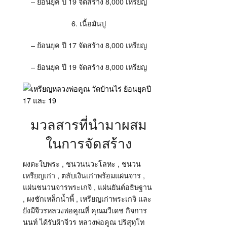
– ย้อนยุค ปี 19 จัดสร้าง 8,000 เหรียญ
6. เนื้อมันปู
– ย้อนยุค ปี 17 จัดสร้าง 8,000 เหรียญ
– ย้อนยุค ปี 19 จัดสร้าง 8,000 เหรียญ
มวลสารที่นำมาผสม
ในการจัดสร้าง
ผงตะใบพระ , ชนวนนวะโลหะ , ชนวน
เหรียญเก่า , ตลับเงินเก่าพร้อมแผ่นจาร ,
แผ่นชนวนจารพระเกจิ , แผ่นยันต์อธิษฐาน
, ผงชักเหล็กน้ำพี้ , เหรียญเก่าพระเกจิ และ
ยังมีจีวรหลวงพ่อคูณที่ คุณมวีเดช กิจการ
นนท์ ได้รับผ้าจีวร หลวงพ่อคูณ ปริสุทฺโท