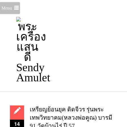
Menu
เหรียญย้อนยุค ติดจีวร รุ่นพระ
เทพวิทยาคม(หลวงพ่อคูณ) บารมี
14
91 วัดบ้านไร่ ปี 57