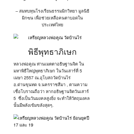
– สมทบทุนโรงเรียนธรรมมิกวิทยา มูลนิธิ
มิกฃน เพื่อช่วยเหลือคนตาบอดใน
ประเทศไทย
พิธีพุทธาภิเษก
หลวงพ่อคูณ ท่านเมตตาอธิษฐานจิต ใน
มหาพิธีใหญ่พุทธาภิเษก ในวันเสาร์ที่ 5
เมษา 2557 ณ.อุโบสถวัดบ้านไร่
อ.ด่านขุนทด จ.นครราชสีมา , ตามความ
เชื่อโบราณถือว่า หากอธิษฐานจิตวันเสาร์
5 ซึ่งเป็นวันมงคลสูงยิ่ง จะทำให้วัตถุมงคล
นั้นมีพลังเข้มขลังสุดๆ.