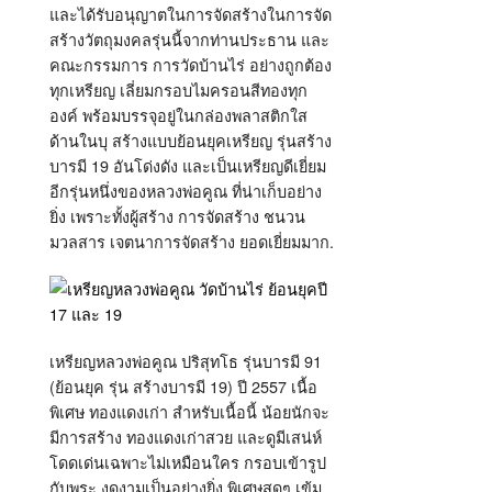
และได้รับอนุญาตในการจัดสร้างในการจัด
สร้างวัตถุมงคลรุ่นนี้จากท่านประธาน และ
คณะกรรมการ การวัดบ้านไร่ อย่างถูกต้อง
ทุกเหรียญ เลี่ยมกรอบไมครอนสีทองทุก
องค์ พร้อมบรรจุอยู่ในกล่องพลาสติกใส
ด้านในบุ สร้างแบบย้อนยุคเหรียญ รุ่นสร้าง
บารมี 19 อันโด่งดัง และเป็นเหรียญดีเยี่ยม
อีกรุ่นหนึ่งของหลวงพ่อคูณ ที่น่าเก็บอย่าง
ยิ่ง เพราะทั้งผู้สร้าง การจัดสร้าง ชนวน
มวลสาร เจตนาการจัดสร้าง ยอดเยี่ยมมาก.
เหรียญหลวงพ่อคูณ ปริสุทโธ รุ่นบารมี 91
(ย้อนยุค รุ่น สร้างบารมี 19) ปี 2557 เนื้อ
พิเศษ ทองแดงเก่า สำหรับเนื้อนี้ น้อยนักจะ
มีการสร้าง ทองแดงเก่าสวย และดูมีเสน่ห์
โดดเด่นเฉพาะไม่เหมือนใคร กรอบเข้ารูป
กับพระ งดงามเป็นอย่างยิ่ง พิเศษสุดๆ เข้ม