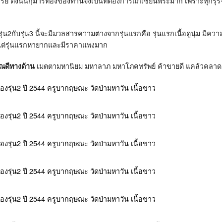
รย์ ดังนั้นกุมารทองของท่านจึงเป็นที่ต้องการแก่เซียนพระมาก เพราะทุกรุ
 รุ่น2กับรุ่น3 นี้จะมีมวลสารความต่างจากรุ่นแรกคือ รุ่นแรกเนื้อดูนุ่ม มีค
 แต่รุ่นแรกหายากและมีราคาแพงมาก
เมตตามหานิยม มหาลาภ มหาโภคทรัพย์ ค้าขายดี แคล้วคลาด 
ุณดีทางด้าน