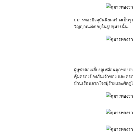
กุมารทองปัจจุบันนิยมสร้างเป็นรู
วิญญาณเด็กอยู่ในรูปกุมารนั้น.
ผู้บูชาต้องเลี้ยงดูเหมือนลูกของ
คุ้มครองป้องกันเจ้าของ และครอบ
บ้านเรือนจากโจรผู้ร้ายและศัตรู