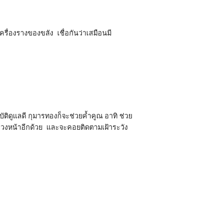
ครื่องรางของขลัง เชื่อกันว่าเสมือนมี
บัติดูแลดี กุมารทองก็จะช่วยค้ำคูณ อาทิ ช่วย
ัยล่วงหน้าอีกด้วย และจะคอยติดตามเฝ้าระวัง