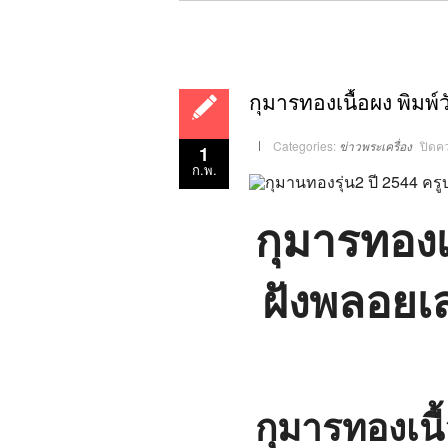
กุมารทองเนื้อผง พิมพ์ว
Categories:
ข่าวพระเครื่อง
ปิดค
1
ก.พ.
กุมารทองเน
ฝังพลอยเ
กุมารทองเนื