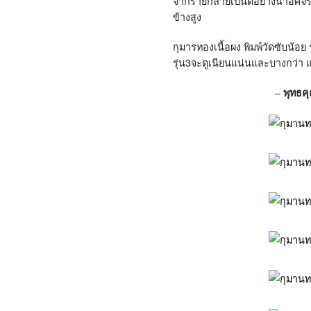
จากร้ายกลายเป็นดีอย่างน่าอัศจร
ข้างสูง
กุมารทองเนื้อผง พิมพ์วัดซับน้อย
รุ่น3จะดูเนียนแน่นและบางกว่า
–
พุทธค