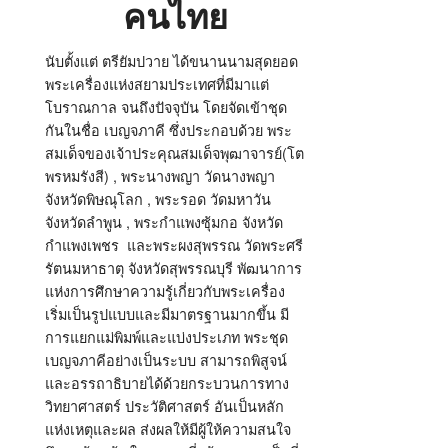
คนไทย
นับตั้งแต่ ตรียัมปวาย ได้ขนานนามสุดยอด
พระเครื่องแห่งสยามประเทศที่มีมาแต่
โบราณกาล จนถึงปัจจุบัน โดยจัดเข้าชุด
กันในชื่อ เบญจภาคี ซึ่งประกอบด้วย พระ
สมเด็จของเจ้าประคุณสมเด็จพุฒาจารย์(โต
พรหมรังสี) , พระนางพญา วัดนางพญา
จังหวัดพิษณุโลก , พระรอด วัดมหาวัน
จังหวัดลำพูน , พระกำแพงซุ้มกอ จังหวัด
กำแพงเพชร และพระผงสุพรรณ วัดพระศรี
รัตนมหาธาตุ จังหวัดสุพรรณบุรี พัฒนาการ
แห่งการศึกษาความรู้เกี่ยวกับพระเครื่อง
เริ่มเป็นรูปแบบและมีมาตรฐานมากขึ้น มี
การแยกแม่พิมพ์และแบ่งประเภท พระชุด
เบญจภาคีอย่างเป็นระบบ สามารถพิสูจน์
และอรรถาธิบายได้ด้วยกระบวนการทาง
วิทยาศาสตร์ ประวัติศาสตร์ อันเป็นหลัก
แห่งเหตุและผล ส่งผลให้มีผู้ให้ความสนใจ