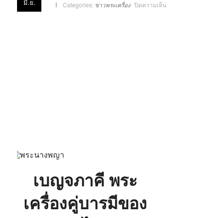
มิ.ย.
บน
Categories:
ข่าวพระเครื่อง
ปิดความเห็น
เบญจ
ภาคี
ขนาน
นาม
สุด
ยอด
พระ
เครื่อง
แห่ง
สยาม
ประเทศ
เบญจภาคี พระ
เครื่องคู่บารมีของ