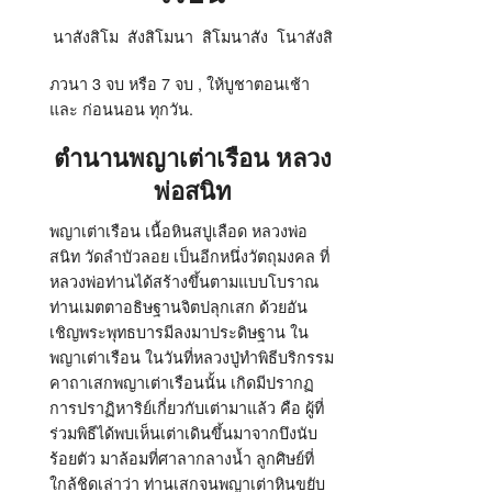
นาสังสิโม สังสิโมนา สิโมนาสัง โนาสังสิ
ภวนา 3 จบ หรือ 7 จบ , ให้บูชาตอนเช้า
และ ก่อนนอน ทุกวัน.
ตำนานพญาเต่าเรือน หลวง
พ่อสนิท
พญาเต่าเรือน เนื้อหินสบู่เลือด หลวงพ่อ
สนิท วัดลำบัวลอย เป็นอีกหนึ่งวัตถุมงคล ที่
หลวงพ่อท่านได้สร้างขึ้นตามแบบโบราณ
ท่านเมตตาอธิษฐานจิตปลุกเสก ด้วยอัน
เชิญพระพุทธบารมีลงมาประดิษฐาน ใน
พญาเต่าเรือน ในวันที่หลวงปู่ทำพิธีบริกรรม
คาถาเสกพญาเต่าเรือนนั้น เกิดมีปรากฏ
การปราฏิหาริย์เกี่ยวกับเต่ามาแล้ว คือ ผู้ที่
ร่วมพิธีได้พบเห็นเต่าเดินขึ้นมาจากบึงนับ
ร้อยตัว มาล้อมที่ศาลากลางน้ำ ลูกศิษย์ที่
ใกล้ชิดเล่าว่า ท่านเสกจนพญาเต่าหินขยับ