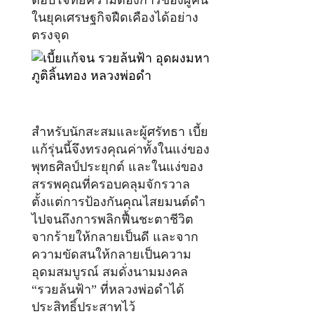
ตอบโจทย์ความต้องการของผู้คน
ในยุคเศรษฐกิจฝืดเคืองได้อย่าง
ตรงจุด
สำหรับนักสะสมและผู้ศรัทธา เบี้ย
แก้รุ่นนี้จึงทรงคุณค่าทั้งในแง่ของ
พุทธศิลป์ประยุกต์ และในแง่ของ
สรรพคุณที่ครอบคลุมจักรวาล
ตั้งแต่การป้องกันคุณไสยมนต์ดำ
ไปจนถึงการพลิกฟื้นชะตาชีวิต
จากร้ายให้กลายเป็นดี และจาก
ความขัดสนให้กลายเป็นความ
อุดมสมบูรณ์ สมดั่งนามมงคล
“รวยล้นฟ้า” ที่หลวงพ่อดำได้
ประสิทธิ์ประสาทไว้