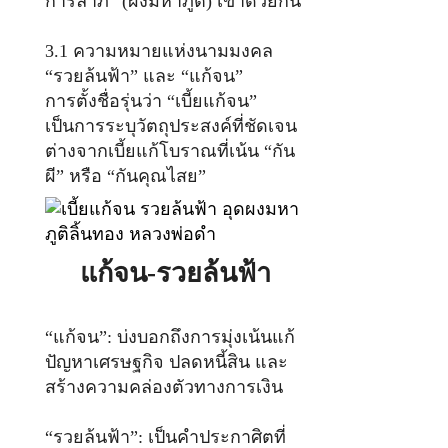
การลาภ” (ผงมหาภูติ) เข้าด้วยกัน
3.1 ความหมายแห่งนามมงคล
“รวยล้นฟ้า” และ “แก้จน”
การตั้งชื่อรุ่นว่า “เบี้ยแก้จน”
เป็นการระบุวัตถุประสงค์ที่ชัดเจน
ต่างจากเบี้ยแก้โบราณที่เน้น “กัน
ผี” หรือ “กันคุณไสย”
แก้จน-รวยล้นฟ้า
“แก้จน”: บ่งบอกถึงการมุ่งเน้นแก้
ปัญหาเศรษฐกิจ ปลดหนี้สิน และ
สร้างความคล่องตัวทางการเงิน
“รวยล้นฟ้า”: เป็นคำประกาศิตที่