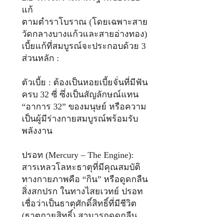
แก้
ตามตำราโบราณ (โดยเฉพาะสาย
วัดกลางบางแก้วและสายอ่างทอง)
เบี้ยแก้ที่สมบูรณ์จะประกอบด้วย 3
ส่วนหลัก :
ตัวเบี้ย : ต้องเป็นหอยเบี้ยจั่นที่มีฟัน
ครบ 32 ซี่ ซึ่งเป็นสัญลักษณ์แทน
“อาการ 32” ของมนุษย์ หรือความ
เป็นผู้มีร่างกายสมบูรณ์พร้อมรับ
พลังงาน
ปรอท (Mercury – The Engine):
สารเหลวโลหะธาตุที่มีคุณสมบัติ
ทางกายภาพคือ “กิน” หรือดูดกลืน
สิ่งสกปรก ในทางไสยเวทย์ ปรอท
เชื่อว่าเป็นธาตุศักดิ์สิทธิ์ที่มีชีวิต
(ธาตุกายสิทธิ์) สามารถดูดกลืน