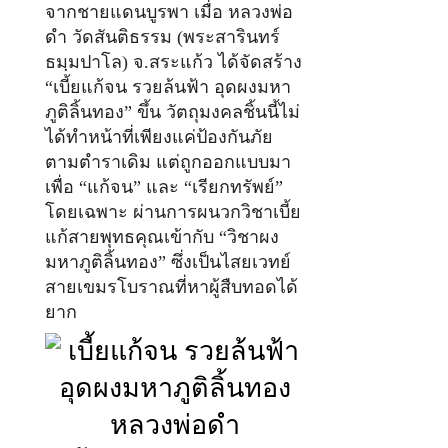
จากชายแดนบูรพา เมื่อ หลวงพ่อ
ดำ วัดสันติธรรม (พระสารินทร์
ธมฺมปาโล) จ.สระแก้ว ได้จัดสร้าง
“เบี้ยแก้จน รวยล้นฟ้า อุดผงมหา
ภูติลิ้นทอง” ขึ้น วัตถุมงคลชิ้นนี้ไม่
ได้ทำหน้าที่เพียงแค่ป้องกันภัย
ตามตำราเดิม แต่ถูกออกแบบมา
เพื่อ “แก้จน” และ “เรียกทรัพย์”
โดยเฉพาะ ผ่านการผนวกวิชาเบี้ย
แก้สายพุทธคุณเข้ากับ “วิชาผง
มหาภูติลิ้นทอง” ซึ่งเป็นไสยเวทย์
สายเขมรโบราณที่หาผู้สืบทอดได้
ยาก