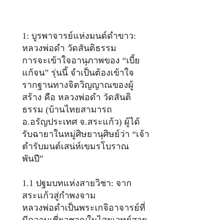
1: บูรพาจารย์แห่งมนต์ดำขาว:
หลวงพ่อดำ วัดสันติธรรม
การจะเข้าใจอานุภาพของ “เบี้ย
แก้จน” รุ่นนี้ จำเป็นต้องเข้าใจ
รากฐานทางจิตวิญญาณของผู้
สร้าง คือ หลวงพ่อดำ วัดสันติ
ธรรม (บ้านไทยสามารถ
อ.อรัญประเทศ จ.สระแก้ว) ผู้ได้
รับฉายาในหมู่ศิษยานุศิษย์ว่า “เจ้า
ตำรับมนต์เสน่ห์เขมรโบราณ
พันปี”
1.1 ปฐมบทแห่งสายวิชา: จาก
สระแก้วสู่กำพงจาม
หลวงพ่อดำเป็นพระเกจิอาจารย์ที่