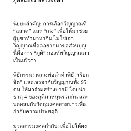
นัยยะสำคัญ: การเลือกวิญญาณที่
“ฉลาด” และ “เก่ง” เพื่อให้มาช่วย
ผู้บูชาทำมาหากิน ไม่ใช่เอา
วิญญาณที่อดอยากมาขอส่วนบุญ
นี่คือการ “ภูติ” กองทัพวิญญาณมา
เป็นบริวาร
พิธีกรรม: หลวงพ่อดำทำพิธี “เรียก
จิต” และเจรจากับวิญญาณทั้ง 95
ตน ให้มาร่วมสร้างบารมี โดยนำ
ธาตุ 4 ของภูติมาหนุนรวมกัน และ
บดผสมกับวัตถุมงคลสายขาวเพื่อ
กำกับความประพฤติ
มวลสารมงคลกำกับ: เพื่อไม่ให้ผง