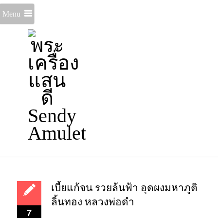
Menu
เบี้ยแก้จน รวยล้นฟ้า อุดผงมหาภูติ
ลิ้นทอง หลวงพ่อดำ
7