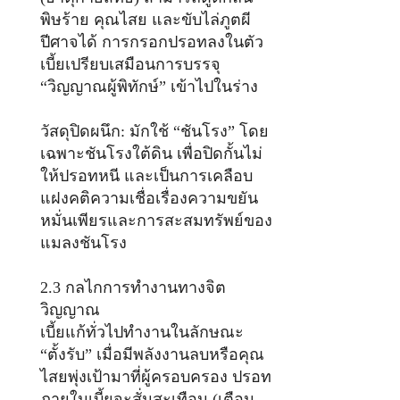
พิษร้าย คุณไสย และขับไล่ภูตผี
ปีศาจได้ การกรอกปรอทลงในตัว
เบี้ยเปรียบเสมือนการบรรจุ
“วิญญาณผู้พิทักษ์” เข้าไปในร่าง
วัสดุปิดผนึก: มักใช้ “ชันโรง” โดย
เฉพาะชันโรงใต้ดิน เพื่อปิดกั้นไม่
ให้ปรอทหนี และเป็นการเคลือบ
แฝงคติความเชื่อเรื่องความขยัน
หมั่นเพียรและการสะสมทรัพย์ของ
แมลงชันโรง
2.3 กลไกการทำงานทางจิต
วิญญาณ
เบี้ยแก้ทั่วไปทำงานในลักษณะ
“ตั้งรับ” เมื่อมีพลังงานลบหรือคุณ
ไสยพุ่งเป้ามาที่ผู้ครอบครอง ปรอท
ภายในเบี้ยจะสั่นสะเทือน (เตือน