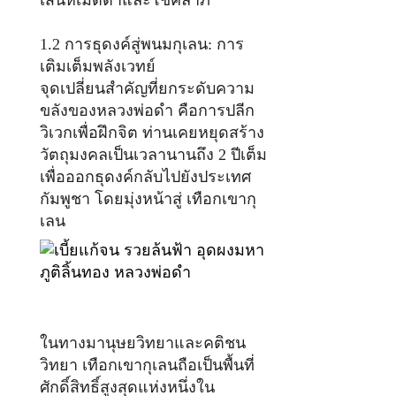
เสน่ห์เมตตาและโชคลาภ
1.2 การธุดงค์สู่พนมกุเลน: การ
เติมเต็มพลังเวทย์
จุดเปลี่ยนสำคัญที่ยกระดับความ
ขลังของหลวงพ่อดำ คือการปลีก
วิเวกเพื่อฝึกจิต ท่านเคยหยุดสร้าง
วัตถุมงคลเป็นเวลานานถึง 2 ปีเต็ม
เพื่อออกธุดงค์กลับไปยังประเทศ
กัมพูชา โดยมุ่งหน้าสู่ เทือกเขากุ
เลน
ในทางมานุษยวิทยาและคติชน
วิทยา เทือกเขากุเลนถือเป็นพื้นที่
ศักดิ์สิทธิ์สูงสุดแห่งหนึ่งใน