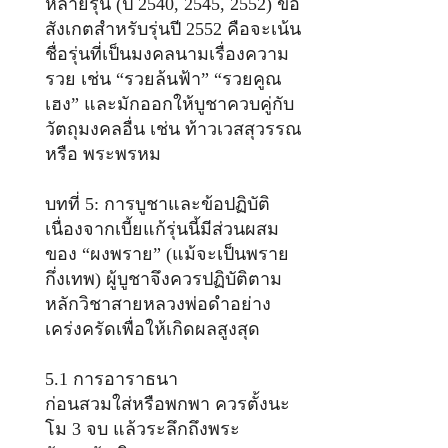
หลายรุ่น (ปี 2540, 2545, 2552) ข้อ
สังเกตสำหรับรุ่นปี 2552 คือจะเน้น
ชื่อรุ่นที่เป็นมงคลนามเรื่องความ
รวย เช่น “รวยล้นฟ้า” “รวยคูณ
เฮง” และมักออกให้บูชาควบคู่กับ
วัตถุมงคลอื่น เช่น ท้าวเวสสุวรรณ
หรือ พระพรหม
บทที่ 5: การบูชาและข้อปฏิบัติ
เนื่องจากเบี้ยแก้รุ่นนี้มีส่วนผสม
ของ “ผงพราย” (แม้จะเป็นพราย
กึ่งเทพ) ผู้บูชาจึงควรปฏิบัติตาม
หลักวิชาสายหลวงพ่อดำอย่าง
เคร่งครัดเพื่อให้เกิดผลสูงสุด
5.1 การอาราธนา
ก่อนสวมใส่หรือพกพา ควรตั้งนะ
โม 3 จบ แล้วระลึกถึงพระ