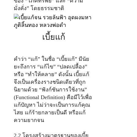
ของ “โภคทรัพย์” และ “ความ
มั่งคั่ง” โดยธรรมชาติ
เบี้ยแก้
คำว่า “แก้” ในชื่อ “เบี้ยแก้” มีนัย
ยะถึงการ “แก้ไข” “ปลดเปลื้อง”
หรือ “ทำให้คลาย” ดังนั้น เบี้ยแก้
จึงเป็นเครื่องรางชนิดเดียวที่ถูก
นิยามด้วย “ฟังก์ชันการใช้งาน”
(Functional Definition) คือมีไว้เพื่อ
แก้ปัญหา ไม่ว่าจะเป็นการแก้คุณ
ไสย แก้ร้ายกลายเป็นดี หรือแก้
ความยากจน
2.2 โครงสร้างมาตรฐานของเบี้ย