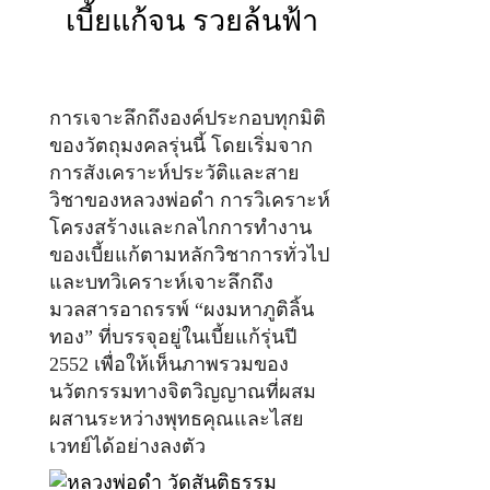
เบี้ยแก้จน รวยล้นฟ้า
การเจาะลึกถึงองค์ประกอบทุกมิติ
ของวัตถุมงคลรุ่นนี้ โดยเริ่มจาก
การสังเคราะห์ประวัติและสาย
วิชาของหลวงพ่อดำ การวิเคราะห์
โครงสร้างและกลไกการทำงาน
ของเบี้ยแก้ตามหลักวิชาการทั่วไป
และบทวิเคราะห์เจาะลึกถึง
มวลสารอาถรรพ์ “ผงมหาภูติลิ้น
ทอง” ที่บรรจุอยู่ในเบี้ยแก้รุ่นปี
2552 เพื่อให้เห็นภาพรวมของ
นวัตกรรมทางจิตวิญญาณที่ผสม
ผสานระหว่างพุทธคุณและไสย
เวทย์ได้อย่างลงตัว