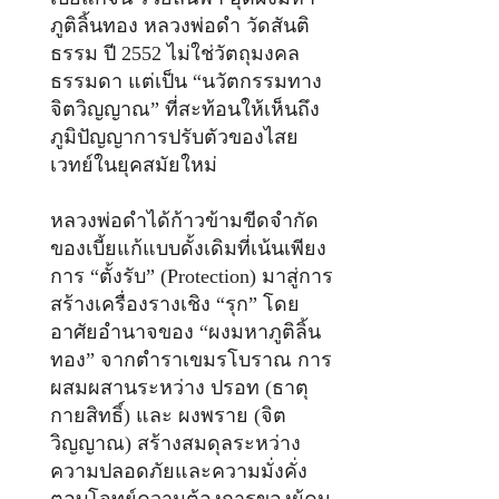
ภูติลิ้นทอง หลวงพ่อดำ วัดสันติ
ธรรม ปี 2552 ไม่ใช่วัตถุมงคล
ธรรมดา แต่เป็น “นวัตกรรมทาง
จิตวิญญาณ” ที่สะท้อนให้เห็นถึง
ภูมิปัญญาการปรับตัวของไสย
เวทย์ในยุคสมัยใหม่
หลวงพ่อดำได้ก้าวข้ามขีดจำกัด
ของเบี้ยแก้แบบดั้งเดิมที่เน้นเพียง
การ “ตั้งรับ” (Protection) มาสู่การ
สร้างเครื่องรางเชิง “รุก” โดย
อาศัยอำนาจของ “ผงมหาภูติลิ้น
ทอง” จากตำราเขมรโบราณ การ
ผสมผสานระหว่าง ปรอท (ธาตุ
กายสิทธิ์) และ ผงพราย (จิต
วิญญาณ) สร้างสมดุลระหว่าง
ความปลอดภัยและความมั่งคั่ง