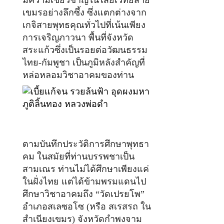
มีความเชี่ยวชาญในไสยเวทย์สาย
เขมรอย่างลึกซึ้ง ซึ่งแตกต่างจาก
เกจิสายพุทธคุณทั่วไปที่เน้นเพียง
การเจริญภาวนา พื้นที่จังหวัด
สระแก้วซึ่งเป็นรอยต่อวัฒนธรรม
ไทย-กัมพูชา เป็นภูมิหลังสำคัญที่
หล่อหลอมวิชาอาคมของท่าน
ตามบันทึกประวัติการศึกษาพุทธา
คม ในสมัยที่ท่านบรรพชาเป็น
สามเณร ท่านไม่ได้ศึกษาเพียงแค่
ในฝั่งไทย แต่ได้ข้ามพรมแดนไป
ศึกษาวิชาอาคมถึง “วัดเปรยโพ”
อำเภอสเลซอโซ (หรือ สเรสรถ ใน
สำเนียงเขมร) จังหวัดกำพงจาม