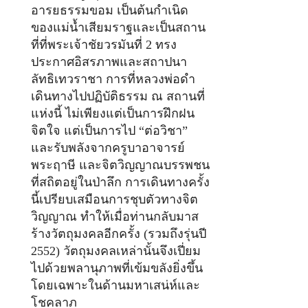
อารยธรรมขอม เป็นต้นกำเนิด
ของแม่น้ำเสียมราฐและเป็นสถาน
ที่ที่พระเจ้าชัยวรมันที่ 2 ทรง
ประกาศอิสรภาพและสถาปนา
ลัทธิเทวราชา การที่หลวงพ่อดำ
เดินทางไปปฏิบัติธรรม ณ สถานที่
แห่งนี้ ไม่เพียงแต่เป็นการฝึกฝน
จิตใจ แต่เป็นการไป “ต่อวิชา”
และรับพลังจากครูบาอาจารย์
พระฤาษี และจิตวิญญาณบรรพชน
ที่สถิตอยู่ในป่าลึก การเดินทางครั้ง
นี้เปรียบเสมือนการชุบตัวทางจิต
วิญญาณ ทำให้เมื่อท่านกลับมาส
ร้างวัตถุมงคลอีกครั้ง (รวมถึงรุ่นปี
2552) วัตถุมงคลเหล่านั้นจึงเปี่ยม
ไปด้วยพลานุภาพที่เข้มขลังยิ่งขึ้น
โดยเฉพาะในด้านมหาเสน่ห์และ
โชคลาภ