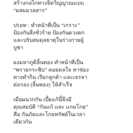
สร้างกลไกทางจิตวิญญาณแบบ
“ผสมมวลสาร”
ปรอท : ทำหน้าที่เป็น “เกราะ”
ป้องกันสิ่งชั่วร้าย ป้องกันดวงตก
และปรับสมดุลธาตุในร่างกายผู้
บูชา
ผงมหาภูติลิ้นทอง ทำหน้าที่เป็น
“พรายกระซิบ” คอยดลใจ หาช่อง
ทางทำกิน เรียกลูกค้า และเจรจา
ต่อรอง (ลิ้นทอง) ให้สำเร็จ
เมื่อผนวกกัน เบี้ยแก้นี้จึงมี
คุณสมบัติ “กันแก้ และ แกมโกย”
คือ กันภัยและโกยทรัพย์ในเวลา
เดียวกัน