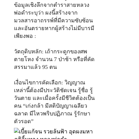
ข้อมูลเชิงลึกจากตำราสายหลวง
พ่อดำระบุว่า ผงนี้สร้างจาก
มวลสารอาถรรพ์ที่มีความซับซ้อน
และอันตรายหากผู้สร้างไม่มีบารมี
เพียงพอ :
วัตถุดิบหลัก: เถ้ากระดูกของศพ
ตายโหง จำนวน 7 ป่าช้า หรือที่คัด
สรรมาแล้ว 95 ตน
เงื่อนไขการคัดเลือก: วิญญาณ
เหล่านี้ต้องมีประวัติชัดเจน รู้ชื่อ รู้
วันตาย และเมื่อครั้งมีชีวิตต้องเป็น
คน “เก่งกล้า มีสติปัญญาเฉลียว
ฉลาด มีไหวพริบปฏิภาณ รู้รักษา
ตัวรอด”