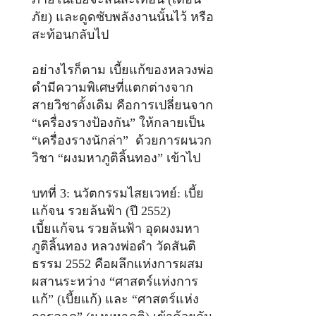
ภัย) และดูดซับพลังงานนั้นไว้ หรือ
สะท้อนกลับไป
อย่างไรก็ตาม เบี้ยแก้ของหลวงพ่อ
ดำมีความพิเศษที่แตกต่างจาก
สายวิชาดั้งเดิม คือการเปลี่ยนจาก
“เครื่องรางป้องกัน” ให้กลายเป็น
“เครื่องรางนักล่า” ด้วยการผนวก
วิชา “ผงมหาภูติลิ้นทอง” เข้าไป
บทที่ 3: นวัตกรรมไสยเวทย์: เบี้ย
แก้จน รวยล้นฟ้า (ปี 2552)
เบี้ยแก้จน รวยล้นฟ้า อุดผงมหา
ภูติลิ้นทอง หลวงพ่อดำ วัดสันติ
ธรรม 2552 คือผลึกแห่งการผสม
ผสานระหว่าง “ศาสตร์แห่งการ
แก้” (เบี้ยแก้) และ “ศาสตร์แห่ง