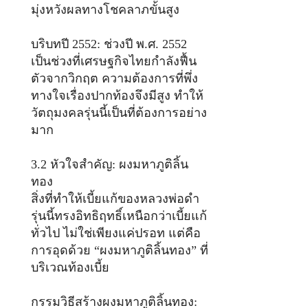
มุ่งหวังผลทางโชคลาภขั้นสูง
บริบทปี 2552: ช่วงปี พ.ศ. 2552
เป็นช่วงที่เศรษฐกิจไทยกำลังฟื้น
ตัวจากวิกฤต ความต้องการที่พึ่ง
ทางใจเรื่องปากท้องจึงมีสูง ทำให้
วัตถุมงคลรุ่นนี้เป็นที่ต้องการอย่าง
มาก
3.2 หัวใจสำคัญ: ผงมหาภูติลิ้น
ทอง
สิ่งที่ทำให้เบี้ยแก้ของหลวงพ่อดำ
รุ่นนี้ทรงอิทธิฤทธิ์เหนือกว่าเบี้ยแก้
ทั่วไป ไม่ใช่เพียงแค่ปรอท แต่คือ
การอุดด้วย “ผงมหาภูติลิ้นทอง” ที่
บริเวณท้องเบี้ย
กรรมวิธีสร้างผงมหาภูติลิ้นทอง: