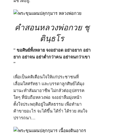
มีชีวิตอยู่.
คำสอนหลวงพ่อกวย ชุ
ตินฺธโร
“ ขอศิษย์ทั้งหลาย จงอย่าอด อย่าอยาก อย่า
ยาก อย่าจน อย่าต่ำกว่าคน อย่าจนกว่าเขา
”
เพื่อเป็นคติเตือนใจให้แก่ประชาชนที่
เลื่อมใสศรัทธา และบรรดาลูกศิษย์ได้มุง
มานะทำสัมมาอาชีพ ไม่กลัวต่ออุปสรรค
ใดๆ ที่นับถือหลวงพ่อ จงอย่าลืมมุ่งหน้า
ตั้งใจประพฤติอยู่ในศีลธรรม เพื่อทำมา
ค้าขายอะไร จะได้ขึ้น ได้ร่ำ ได้รวย สมใจ
ปรารถนา…