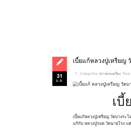
เบี้ยแก้หลวงปู่เหรียญ
Categories:
ข่าวพระเครื่อง
ปิดค
31
ม.ค.
เบี
เบี้ยแก้หลวงปู่เหรียญ วัดบางระโ
แก้กับ หลวงปู่รอด วัดนายโรง แต่