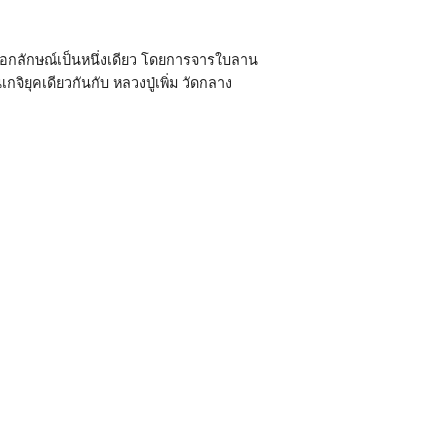
มีเอกลักษณ์เป็นหนึ่งเดียว โดยการจารใบลาน
กจิยุคเดียวกันกับ หลวงปู่เพิ่ม วัดกลาง