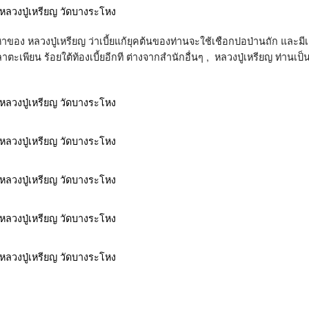
ลูกหาของ หลวงปู่เหรียญ ว่าเบี้ยแก้ยุคต้นของท่านจะใช้เชือกปอป่านถัก และ
ตะเพียน ร้อยใต้ท้องเบี้ยอีกที ต่างจากสำนักอื่นๆ , หลวงปู่เหรียญ ท่านเป็นเ