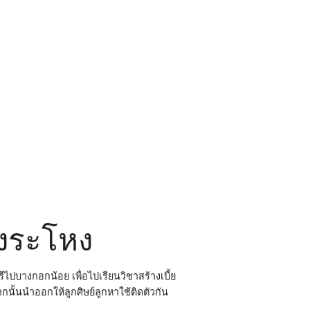
างระโหง
ีไปบางกอกน้อย เพื่อไปเรียนวิชาสร้างเบี้ย
กนั้นนำออกให้ลูกศิษย์ลูกหาใช้ติดตัวกัน