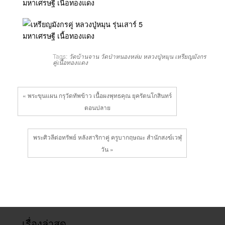
Tags:
วัดบ้านจาน
วัดป่าหนองหล่ม
หลวงปู่หมุน
เหรียญมังกร
คู่เนื้อทองแดง
« พระขุนแผน กรุวัดทัพข้าว เนื้อผงพุทธคุณ ยุครัตนโกสินทร์
ตอนปลาย
พระศิวลีต่อทรัพย์ หลังสาริกาคู่ ครูบากฤษณะ สำนักสงฆ์เวฬุ
วัน »
เรื่องล่าสุด