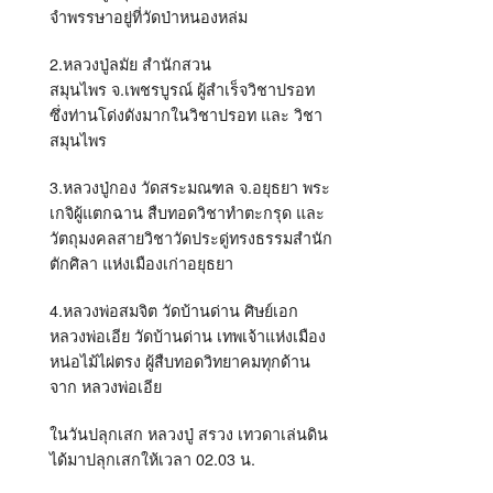
จำพรรษาอยู่ที่วัดป่าหนองหล่ม
2.
หลวงปู่ลมัย สำนักสวน
สมุนไพร
จ
.
เพชรบูรณ์ ผู้สำเร็จวิชาปรอท
ซึ่งท่านโด่งดังมากในวิชาปรอท และ วิชา
สมุนไพร
3.
หลวงปู่กอง
วัดสระมณฑล จ
.
อยุธยา พระ
เกจิผู้แตกฉาน สืบทอดวิชาทำตะกรุด และ
วัตถุมงคลสายวิชาวัดประดู่ทรงธรรมสำนัก
ตักศิลา แห่งเมืองเก่าอยุธยา
4.
หลวงพ่อสมจิต วัดบ้านด่าน ศิษย์เอก
หลวงพ่อเอีย
วัดบ้านด่าน เทพเจ้าแห่งเมือง
หน่อไม้ไผ่ตรง ผู้สืบทอดวิทยาคมทุกด้าน
จาก
หลวงพ่อเอีย
ในวันปลุกเสก หลวงปู่ สรวง เทวดาเล่นดิน
ได้มาปลุกเสกให้เวลา
02.03
น
.