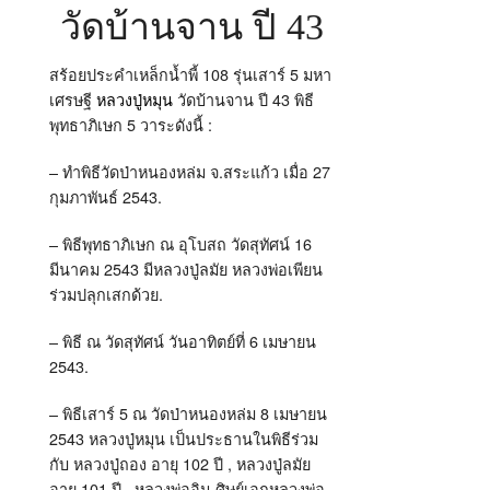
วัดบ้านจาน ปี 43
สร้อยประคำเหล็กน้ำพี้ 108 รุ่นเสาร์ 5 มหา
เศรษฐี
หลวงปู่หมุน
วัดบ้านจาน ปี 43 พิธี
พุทธาภิเษก 5 วาระดังนี้ :
– ทำพิธีวัดป่าหนองหล่ม จ.สระแก้ว เมื่อ 27
กุมภาพันธ์ 2543.
– พิธีพุทธาภิเษก ณ อุโบสถ วัดสุทัศน์ 16
มีนาคม 2543 มีหลวงปู่ลมัย หลวงพ่อเพียน
ร่วมปลุกเสกด้วย.
– พิธี ณ วัดสุทัศน์ วันอาทิตย์ที่ 6 เมษายน
2543.
– พิธีเสาร์ 5 ณ วัดป่าหนองหล่ม 8 เมษายน
2543 หลวงปู่หมุน เป็นประธานในพิธีร่วม
กับ หลวงปู่ถอง อายุ 102 ปี , หลวงปู่ลมัย
อายุ 101 ปี , หลวงพ่ออิน ศิษย์เอกหลวงพ่อ