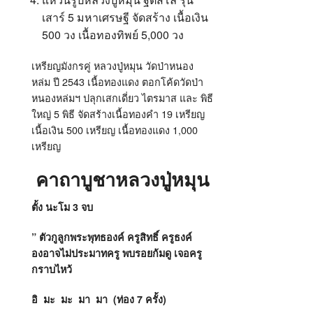
เสาร์
5
มหาเศรษฐี จัดสร้าง เนื้อเงิน
500
วง เนื้อทองทิพย์
5,000
วง
เหรียญมังกรคู่ หลวงปู่หมุน วัดป่าหนอง
หล่ม
ปี
2543
เนื้อทองแดง ตอกโค้ดวัดป่า
หนองหล่มฯ ปลุกเสกเดี่ยว ไตรมาส และ พิธี
ใหญ่
5
พิธี จัดสร้างเนื้อทองคำ
19
เหรียญ
เนื้อเงิน
500
เหรียญ เนื้อทองแดง
1,000
เหรียญ
คาถาบูชาหลวงปู่หมุน
ตั้ง
นะโม
3
จบ
”
ตัวกูลูกพระพุทธองค์
ครูสิทธิ์
ครูธงค์
องอาจไม่ประมาทครู
พบรอยก้มดู
เจอครู
กราบไหว้
อิ
มะ
มะ
มา
มา
(
ท่อง
7
ครั้ง
)