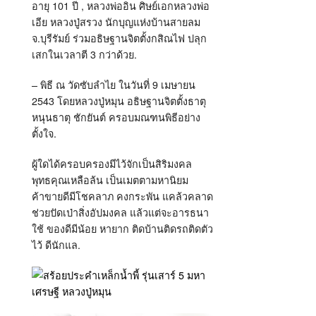
อายุ 101 ปี , หลวงพ่ออิน ศิษย์เอกหลวงพ่อ
เอีย หลวงปู่สรวง นักบุญแห่งบ้านสายลม
จ.บุรีรัมย์ ร่วมอธิษฐานจิตตั้งกสิณไฟ ปลุก
เสกในเวลาตี 3 กว่าด้วย.
– พิธี ณ วัดซับลำไย ในวันที่ 9 เมษายน
2543 โดยหลวงปู่หมุน อธิษฐานจิตตั้งธาตุ
หนุนธาตุ ชักยันต์ ครอบมณฑนพิธีอย่าง
ตั้งใจ.
ผู้ใดได้ครอบครองมีไว้จักเป็นสิริมงคล
พุทธคุณเหลือล้น เป็นเมตตามหานิยม
ค้าขายดีมีโชคลาภ คงกระพัน แคล้วคลาด
ช่วยปัดเป่าสิ่งอัปมงคล แล้วแต่จะอารธนา
ใช้ ของดีมีน้อย หายาก ติดบ้านติดรถติดตัว
ไว้ ดีนักแล.