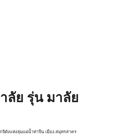
ลัย รุ่น มาลัย
ังแห่งลุ่มแม่น้ำท่าจีน เมือง.สมุทรสาคร