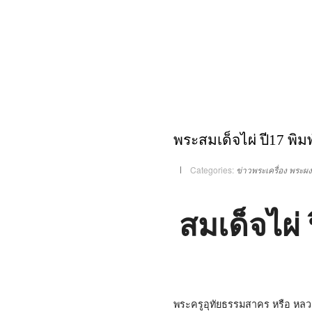
พระสมเด็จไผ่ ปี17 พิมพ
Categories:
ข่าวพระเครื่อง
พระผง
สมเด็จไผ่ 
พระครูอุทัยธรรมสาคร หรือ หลวง