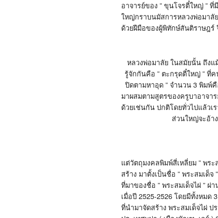
อาจารย์ของ ” ขุนโจรตี๋ใหญ่ ” 
ใหญ่กราบนมัสการหลวงพ่อมาลัยแ
ด้วยฝีมือของผู้พิทักษ์สันติราษ
หลวงพ่อมาลัย ในสมัยนั้น ถึงแ
รู้จักกันคือ ” ตะกรุดตี๋ใหญ่ 
ปิดตามหาอุด ” จำนวน 3 พิมพ์คือ
มาผสมตามสูตรของครูบาอาจารย์ โ
ด้วยเช่นกัน ปกติโดยทั่วไปแล้วเ
ส่วนใหญ่จะอ้างอ
แต่วัตถุมงคลพิมพ์สี่เหลี่ยม ” พ
สร้าง มาตั้งเป็นชื่อ ” พระสมเด็
ที่มาของชื่อ ” พระสมเด็จไผ่ ” 
เมื่อปี 2525-2526 โดยมีทั้งหมด
ที่นำมาจัดสร้าง พระสมเด็จไผ่ ป