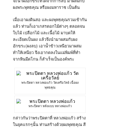
จะนำผงอักขระที่ได้จากการลบ มาผสมกับ
ผงพระพุทธคุณ หรือผงมหาราช เป็นต้น
เมื่อเอาผงดินสอ และผงพุทธคุณรวมเข้ากัน
แล้ว ท่านก็เอาเกสรดอกไม้ต่างๆ ตลอดจน
ใบไม้ เปลือกไม้ และเนื้อไม้ มาบดให้
ละเอียดเป็นผง แล้วจึงนำมาผสมกับผง
อักขระ(ผงลบ) เอาน้ำข้าวเหนียวมาผสม
ทำให้เหนียว จึงเอากดลงในแม่พิมพ์ที่ทำ
จากหินมีดโกน ก็สำเร็จเป็นองค์พระ
พระปิดตา หลวงพ่อแก้ว วัดเครือวัลย์ เนื้อผง
พุทธคุณ
พระปิดตา หลังแบบ หลวงพ่อแก้ว
กล่าวกันว่าพระปิดตาที่ หลวงพ่อแก้ว สร้าง
ในยุคแรกๆนั้น ท่านสร้างด้วยผงพุทธคุณ สี