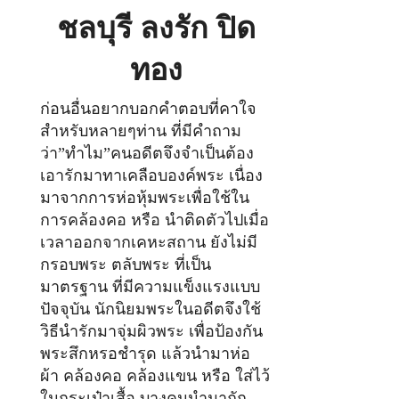
ชลบุรี ลงรัก ปิด
ทอง
ก่อนอื่นอยากบอกคำตอบที่คาใจ
สำหรับหลายๆท่าน ที่มีคำถาม
ว่า”ทำไม”คนอดีตจึงจำเป็นต้อง
เอารักมาทาเคลือบองค์พระ เนื่อง
มาจากการห่อหุ้มพระเพื่อใช้ใน
การคล้องคอ หรือ นำติดตัวไปเมื่อ
เวลาออกจากเคหะสถาน ยังไม่มี
กรอบพระ ตลับพระ ที่เป็น
มาตรฐาน ที่มีความแข็งแรงแบบ
ปัจจุบัน นักนิยมพระในอดีตจึงใช้
วิธีนำรักมาจุ่มผิวพระ เพื่อป้องกัน
พระสึกหรอชำรุด แล้วนำมาห่อ
ผ้า คล้องคอ คล้องแขน หรือ ใส่ไว้
ในกระเป๋าเสื้อ บางคนนำมาถัก