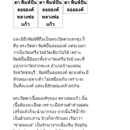
และมีอีกพิมพ์ที่ถือเป็นพระปิดตาแลกซุง ก็
คือ พระปิดตา พิมพ์ปั้นลอยองค์ แต่จะบอก
ว่าเป็นวัดเครือวัลย์วัดเดียวไม่ได้ เพราะ
พิมพ์ปั้นนี้มีออกทั้งจากวัดเครือวัลย์ และที่
ออกจากวัดปากทะเล อำเภอบ้านแหลม
จังหวัดชลบุรี , พิมพ์ปั้นลอยองค์ ทุกองค์จะมี
ลักษณะเฉพาะตัว ไม่เหมือนกัน เพราะจะ
ปั้นทีละองค์ แต่จะมีลักษณะคล้ายๆกัน.
พระปิดตาเนื้อผงแท้ๆของ หลวงพ่อแก้ว นั้น
เนื้อต้องละเอียด เพราะเมื่อท่านตำส่วนผสม
เสร็จแล้วก็จะนำมากรอง จากนั้นใช้น้ำรัก
เป็นตัวประสาน บ้างก็ทารักแดง เรียกว่า
“ชาดจอแส” เป็นรักมาจากเมืองจีน ปัจจุบัน