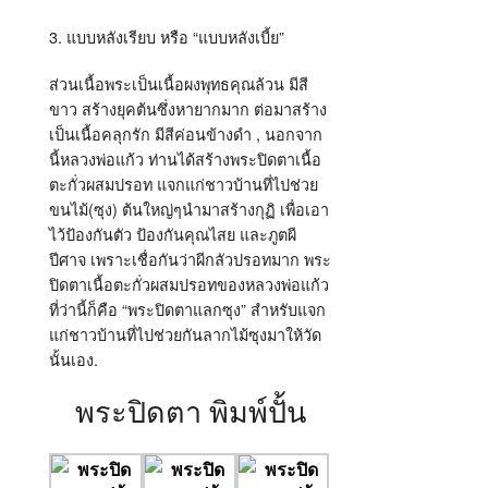
3. แบบหลังเรียบ หรือ “แบบหลังเบี้ย”
ส่วนเนื้อพระเป็นเนื้อผงพุทธคุณล้วน มีสี
ขาว สร้างยุคต้นซึ่งหายากมาก ต่อมาสร้าง
เป็นเนื้อคลุกรัก มีสีค่อนข้างดำ , นอกจาก
นี้หลวงพ่อแก้ว ท่านได้สร้างพระปิดตาเนื้อ
ตะกั่วผสมปรอท แจกแก่ชาวบ้านที่ไปช่วย
ขนไม้(ซุง) ต้นใหญ่ๆนำมาสร้างกุฏิ เพื่อเอา
ไว้ป้องกันตัว ป้องกันคุณไสย และภูตผี
ปีศาจ เพราะเชื่อกันว่าผีกลัวปรอทมาก พระ
ปิดตาเนื้อตะกั่วผสมปรอทของหลวงพ่อแก้ว
ที่ว่านี้ก็คือ “พระปิดตาแลกซุง” สำหรับแจก
แก่ชาวบ้านที่ไปช่วยกันลากไม้ซุงมาให้วัด
นั้นเอง.
พระปิดตา พิมพ์ปั้น