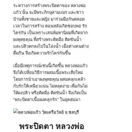
ระหว่างการสร้างพระปิดตาของ หลวงพ่อ
แก้ว นั้น จะมีพระภิกษุสามเณร และชาว
บ้านทั้งชายและหญิง มาร่วมมือกันตลอด
เวลาในการสร้าง ตอนหลังเกิดชอบพอ รัก
ไคร่กัน เป็นเพราะเสน่ห์มหานิยมที่เกิดจาก
ผงพุทธคุณ ที่สร้างพระติดมือ ติดขันน้ำ
และปลิวตกลงไปในโอ่งน้ำ เมื่อต่างคนต่าง
ดื่มกิน จึงเกิดความรักไคร่กันขึ้น
เมื่อมีเหตุการณ์เช่นนี้เกิดขึ้น หลวงพ่อแก้ว
จึงได้เปลี่ยนวิธีการผสมเนื้อพระเสียใหม่
โดยการนำเอาผงพุทธคุณ ผสมคลุกเคล้า
กับรักให้เหนียวแน่น ไม่หลุดง่าย เพื่อกันไม่
ให้ผงปลิว หรือติดมือ ติดขันน้ำ จึงเกิดเป็น
“พระปิดตาเนื้อผงคลุกรัก” ในยุคต่อมา
พระปิดตา หลวงพ่อ