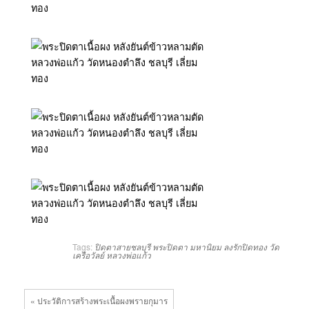
Tags:
ปิดตาสายชลบุรี
พระปิดตา
มหานิยม
ลงรักปิดทอง
วัด
เครือวัลย์
หลวงพ่อแก้ว
« ประวัติการสร้างพระเนื้อผงพรายกุมาร