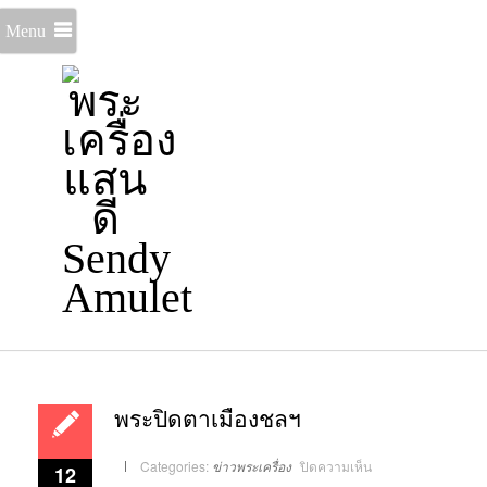
Menu
พระปิดตาเมืองชลฯ
บน
Categories:
ข่าวพระเครื่อง
ปิดความเห็น
12
พระ