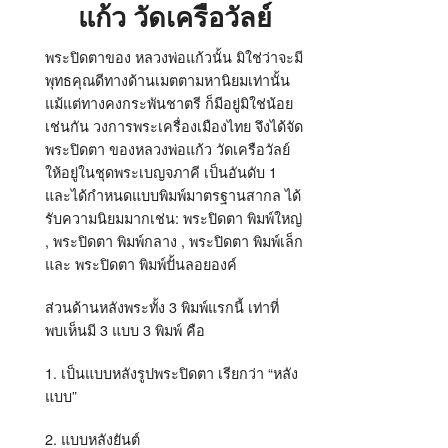
แก้ว วัดเครือวัลย์
พระปิดตาของ หลวงพ่อแก้วนั้น มิใช่ว่าจะมี
พุทธคุณดีทางด้านเมตตามหานิยมเท่านั้น
แม้แต่ทางคงกระพันชาตรี ก็มีอยู่มิใช่น้อย
เช่นกัน วงการพระเครื่องเมืองไทย จึงได้จัด
พระปิดตา ของหลวงพ่อแก้ว วัดเครือวัลย์
ให้อยู่ในชุดพระเบญจภาคี เป็นอันดับ 1
และได้กำหนดแบบพิมพ์มาตรฐานสากล ได้
รับความนิยมมากเช่น: พระปิดตา พิมพ์ใหญ่
, พระปิดตา พิมพ์กลาง , พระปิดตา พิมพ์เล็ก
และ พระปิดตา พิมพ์ปั้นลอยองค์
ส่วนด้านหลังพระทั้ง 3 พิมพ์แรกนี้ เท่าที่
พบเห็นมี 3 แบบ 3 พิมพ์ คือ
1. เป็นแบบหลังรูปพระปิดตา เรียกว่า “หลัง
แบบ”
2. แบบหลังยันต์