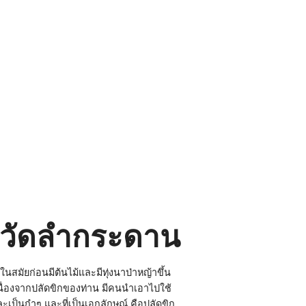
ฆ วัดลำกระดาน
นสมัยก่อนมีต้นไม้และมีทุ่งนาป่าหญ้าขึ้น
าเนื่องจากปลัดขิกของท่าน มีคนนำเอาไปใช้
ะเป็นกำๆ และที่เป็นเอกลักษณ์ คือปลัดขิก