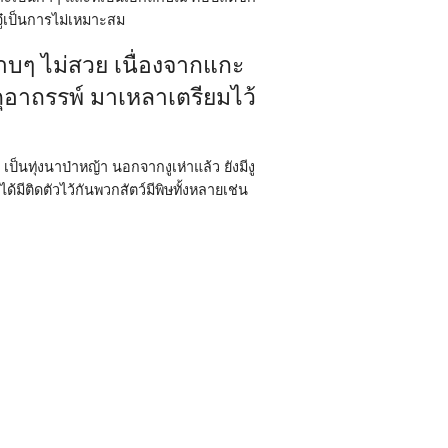
จู๋เป็นการไม่เหมาะสม
าบๆ ไม่สวย เนื่องจากแกะ
ถุอาถรรพ์ มาเหลาเตรียมไว้
ป็นทุ่งนาป่าหญ้า นอกจากงูเห่าแล้ว ยังมีงู
้มีติดตัวไว้กันพวกสัตว์มีพิษทั้งหลายเช่น