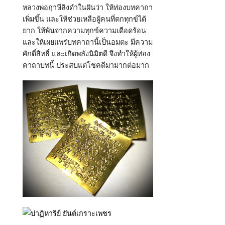
หลวงพ่อฤาษีลิงดำในฝันว่า ให้ท่องบทคาถา
เพิ่มขึ้น และให้ช่วยเหลือผู้คนที่ตกทุกข์ได้
ยาก ให้พ้นจากความทุกข์ความเดือดร้อน
และให้เผยแพร่บทคาถานี้เป็นอมตะ มีความ
ศักดิ์สิทธิ์ และเกิดพลังนิมิตดี จึงทำให้ผู้ท่อง
คาถาบทนี้ ประสบแต่โชคดีมามากต่อมาก