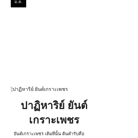
ม.ค.
ยันต์
เกราะ
เพชร
ปาฏิหาริย์ ยันต์
เกราะเพชร
ยันต์เกราะเพชร เดิมทีนั้น ต้นตำรับคือ