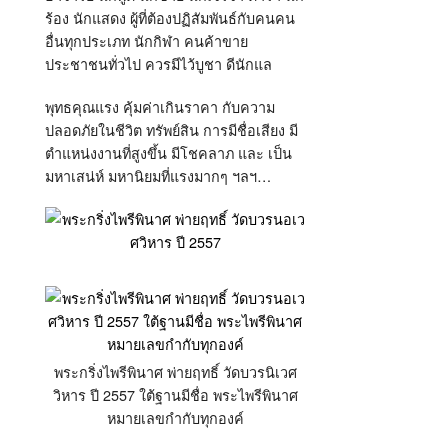
ร้อง นักแสดง ผู้ที่ต้องปฏิสัมพันธ์กับคนคน
อื่นทุกประเภท นักกิฬา คนค้าขาย
ประชาชนทั่วไป ควรมีไว้บูชา ดีนักแล
พุทธคุณแรง คุ้มค่าเกินราคา กับความ
ปลอดภัยในชีวิต ทรัพย์สิน การมีชื่อเสียง มี
ตำแหน่งงานที่สูงขึ้น มีโชคลาภ และ เป็น
มหาเสน่ห์ มหานิยมที่แรงมากๆ ฯลฯ…
พระกริ่งไพรีพินาศ พ่ายฤทธิ์ วัดบวรนิเวศ
วิหาร ปี 2557 ใต้ฐานมีชื่อ พระไพรีพินาศ
หมายเลขกำกับทุกองค์