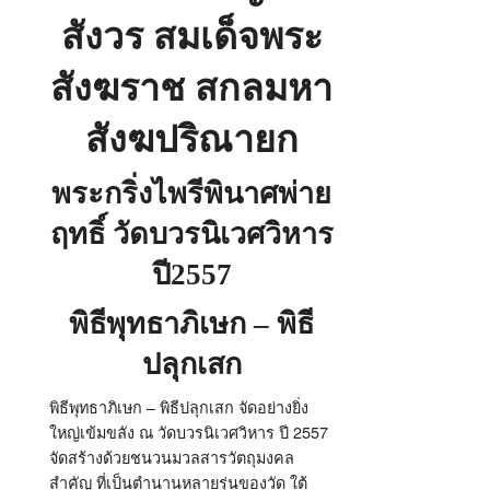
สังวร สมเด็จพระ
สังฆราช สกลมหา
สังฆปริณายก
พระกริ่งไพรีพินาศพ่าย
ฤทธิ์ วัดบวรนิเวศวิหาร
ปี
2557
พิธีพุทธาภิเษก – พิธี
ปลุกเสก
พิธีพุทธาภิเษก – พิธีปลุกเสก จัดอย่างยิ่ง
ใหญ่เข้มขลัง ณ วัดบวรนิเวศวิหาร ปี 2557
จัดสร้างด้วยชนวนมวลสารวัตถุมงคล
สำคัญ ที่เป็นตำนานหลายรุ่นของวัด ใต้