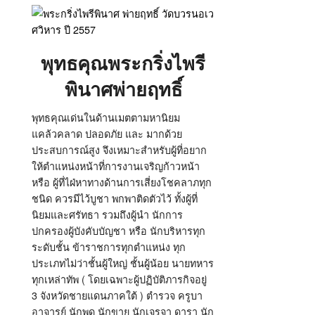
พุทธคุณพระกริ่งไพรี
พินาศพ่ายฤทธิ์
พุทธคุณเด่นในด้านเมตตามหานิยม
แคล้วคลาด ปลอดภัย และ มากด้วย
ประสบการณ์สูง จึงเหมาะสำหรับผู้ที่อยาก
ให้ตำแหน่งหน้าที่การงานเจริญก้าวหน้า
หรือ ผู้ที่ไฝ่หาทางด้านการเสี่ยงโชคลาภทุก
ชนิด ควรมีไว้บูชา พกพาติดตัวไว้ ทั้งผู้ที่
นิยมและศรัทธา รวมถึงผู้นำ นักการ
ปกครองผู้บังคับบัญชา หรือ นักบริหารทุก
ระดับชั้น ข้าราชการทุกตำแหน่ง ทุก
ประเภทไม่ว่าชั้นผู้ใหญ่ ชั้นผู้น้อย นายทหาร
ทุกเหล่าทัพ ( โดยเฉพาะผู้ปฏิบัติภารกิจอยู่
3 จังหวัดชายแดนภาคใต้ ) ตำรวจ ครูบา
อาจารย์ นักพูด นักขาย นักเจรจา ดารา นัก