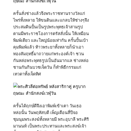
ครั้นสั่งช่างแล้วจึงพระราชทานรางวัลแก่
ไพร่ทั้งหลาย ให้ขนดินและแกลบให้ช่างๆจึง
ประสมดินปั้นเป็นรูปพระพุทธเจ้าสามรูป
ตามมีพระราชโองการตรัสสั่งนั้น ให้เหมือน
พิมพ์เดียว และใหญ่น้อยเท่ากัน ครั้นปั้นเบ้า
คุมพิมพ์แล้ว ท้าวพระยาทั้งหลายก็นำเอา
ทองสัมฤทธิ์มาถวายแก่พระองค์เจ้า ชวน
กันหล่อพระพุทธรูปเป็นอันมากแล ช่างหล่อ
ชานกันกินบวชเจ็ดวัน ก็ทำพิธีกรรมแก่
เทวดาทั้งเจ็ดทิศ
ครั้นได้ฤกษ์ดีจึงเอาพิมพ์เข้าเตา วันเธอ
หล่อนั้น วันพฤหัสบดี เพ็ญเดือนสี่ปีจอ
ชุมนุมพระสงฆ์ทั้งหลายมี พระอุบาลี พระศิริ
มานนท์ เป็นพระประทานและพระสงฆ์เจ้า