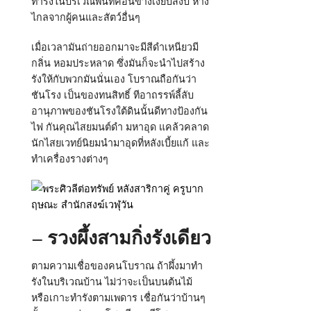
ทำรังในบริเวณพื้นที่ค่อนข้างเงียบสงบ ห่าง
ไกลจากผู้คนและสัตว์อื่นๆ
เมื่อเวลามันถ่ายออกมาจะมีสีดำเหนียวมี
กลิ่น หอมประหลาด ซึ่งมันก็จะนำไปสร้าง
รังให้กับพวกมันนั่นเอง โบราณถือกันว่า
ชันโรง เป็นของทนสิทธิ์ ทีอาถรรพ์ลี้ลับ
อานุภาพของชันโรงใต้ดินนั้นดีทางป้องกัน
ไฟ กันคุณไสยมนต์ดำ มหาอุด แคล้วคลาด
นักไสยเวทย์นิยมนำมาอุดที่หลังเบี้ยแก้ และ
ทำเครื่องรางต่างๆ
– รวงผึ้งสามกิ่งรังเดียว
ตามความเชื่อของคนโบราณ ถ้าผึ้งมาทำ
รังในบริเวณบ้าน ไม่ว่าจะเป็นบนต้นไม้
หรือเกาะทำรังตามเพดาร เชื่อกันว่าบ้านๆ