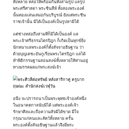
ทั้งหลาย หล่อให้พร้อมกันทั้งสามรูป แลรูป
พระศรีศาสดา พระชินสีห์ ทั้งสองพระองค์
นั้นทองแล่นเสมอกันบริบูรณ์ ยังแต่พระชิน
ราชเจ้านั้น มิได้เป็นองค์เป็นรูปหามิได้
แต่ช่างหล่อถึงสามทีก็มิได้เป็นองค์ แล
พระเจ้าศรีธรรมไตรปิฎก ก็เกิดเป็นทุกข์ยิ่ง
นักหนาแลพระองค์ก็ตั้งสัจจาอธิษฐาน ว่า
ด้วยบุญเดชะอันกูเรียนพระไตรปิฎก แลได้
ทำพิธิกรรมฐานสอนสงฆ์ทั้งหลายให้ท่านอยู่
ทางมรรคผลแก่พระสงฆ์เจ้า
อนึง จะปรารถนาเป็นพระพุทธเจ้าองค์หนึ่ง
ในอนาคตกาลนับมิได้ แต่พระองค์เจ้า
รักษาศิลและถือความสัจมิได้ขาด มีใจ
กรุณาแก่คนและสัตว์ทั้งหลาย ครั้น
พระองค์ตั้งสัจอธิษฐานแล้วจึงมีพระ