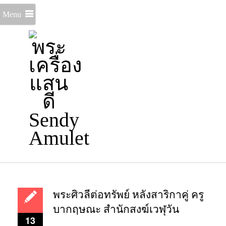
Menu
พระศิวลีต่อทรัพย์ หลังสาริกาคู่ ครู
บากฤษณะ สำนักสงฆ์เวฬุวัน
13