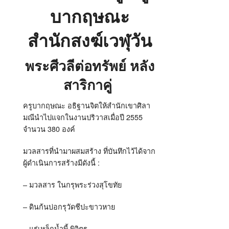
บากฤษณะ
สำนักสงฆ์เวฬุวัน
พระศีวลีต่อทรัพย์ หลัง
สาริกาคู่
ครูบากฤษณะ อธิฐานจิตให้สำนักเขาศิลา
มณีนำไปแจกในงานปริวาสเมื่อปี 2555
จำนวน 380 องค์
มวลสารที่นำมาผสมสร้าง ที่บันทึกไว้ได้จาก
ผู้ดำเนินการสร้างมีดังนี้ :
– มวลสาร ในกรุพระร่วงสุโขทัย
– ดินก้นบ่อกรุวัดชีปะขาวหาย
– แร่เหล็กน้ำพี้ พิจิตร