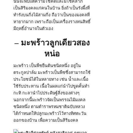
นั้นจะพบแต่ความโชคดีและมีโชคลาภ
เป็นสิริมงคลแก่คนในบ้าน ยิ่งถ้าเป็นรังผึ้งที่
ทำรังบนกิ่งไม้สามกิ่ง ถือว่าเป็นของมงคลที่
หายากมาก เพราะถือเป็นเครื่องรางทนสิทธิ์
มีฤทธิ์อำนาจในตัวเอง
– มะพร้าวลูกเดียวสอง
หน่อ
มะพร้าว เป็นพืชยืนต้นชนิดหนึ่ง อยู่ใน
ตระกูลปาล์ม มะพร้าวเป็นพืชซึ่งสามารถใช้
ประโยชน์ได้ในหลายทาง เช่น น้ำและเนื้อ
ใช้รับประทาน เนื้อในผลแก่นำไปขูดคั้นทำ
กะทิ กะลานำไปประดิษฐ์สิ่งของต่างๆ
นอกจากนี้มะพร้าวจัดเป็นพรรณไม้มงคล
ชนิดหนึ่ง ตามตำราพรหมชาติฉบับหลวง
ได้กำหนดให้ปลูกมะพร้าวไว้ทางทิศตะวัน
ออกของบ้าน เพื่อความเป็นสิริมงคล