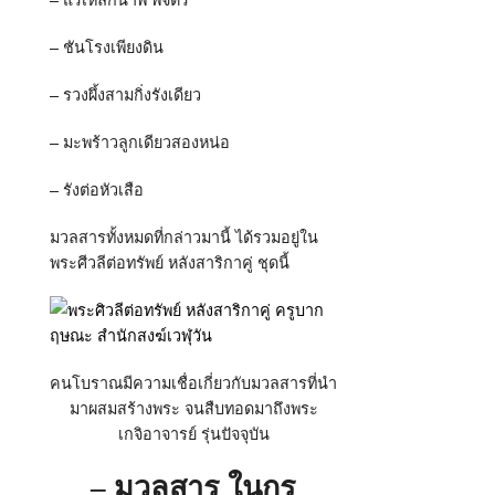
– ชันโรงเพียงดิน
– รวงผึ้งสามกิ่งรังเดียว
– มะพร้าวลูกเดียวสองหน่อ
– รังต่อหัวเสือ
มวลสารทั้งหมดที่กล่าวมานี้ ได้รวมอยู่ใน
พระศีวลีต่อทรัพย์ หลังสาริกาคู่
ชุดนี้
คนโบราณมีความเชื่อเกี่ยวกับมวลสารที่นำ
มาผสมสร้างพระ จนสืบทอดมาถึงพระ
เกจิอาจารย์ รุ่นปัจจุบัน
– มวลสาร ในกรุ