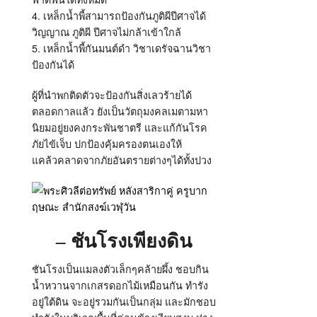
4. เหล็กน้ำพี้สามารถป้องกันภูติผีปีศาจได้
วิญญาณ ภูติผี ปีศาจไม่กล้าเข้าใกล้
5. เหล็กน้ำพี้กันมนต์ดำ วิชาเดรัจฉานวิชา
ป้องกันได้
ผู้ที่นำพกติดตัวจะป้องกันสิ่งเลวร้ายได้
ตลอดกาลแล้ว ยังเป็นวัตถุมงคลเมตามหา
นิยมอยู่ยงคงกระพันชาตรี และแก้กันโรค
ภัยไข้เจ็บ ปกป้องคุ้มครองตนเองให้
แคล้วคลาดจากภัยอันตรายต่างๆได้ทั้งปวง
– ชันโรงเพียงดิน
ชันโรงเป็นแมลงตัวเล็กๆคล้ายผึ้ง ชอบกิน
น้ำหวานจากเกสรดอกไม้เหมือนกัน ทำรัง
อยู่ใต้ดิน จะอยู่รวมกันเป็นกลุ่ม และมักชอบ