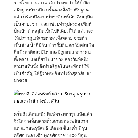
ราชโองการว่า แก่เจ้าประทมว่า ให้ตั้งจิต
อธิษฐานบ้างเถิด ครั้นนางตั้งสัจอธิษฐาน
แล้ว ก็ร้อนถึงอาสน์พระอินทร์เจ้า จึงนฤมิต
เป็นตาปะขาว ลงมาช่วยทำรูปพระคุมพิมพ์
ปั้นเบ้า ถ้านฤมิตเป็นไปทีเดียวก็ได้ แต่ว่าจะ
ให้ปรากฏแก่สายตาคนทั้งหลาย ช่วยทำ
เป็นช่าง น้ำก็มิกิน ข้าวก็มิกิน ตาก็มิหลับ ใจ
ก็แข็งหาที่กลัวมิได้ และมีรูปอันแก่กว่าคน
ทั้งหลาย แต่เที่ยวไปมาช่วย สองวันทีหนึ่ง
สามวันทีหนึ่ง จึงทำตรีศูลในพระพักตร์ให้
เป็นสำคัญ ให้รู้ว่าพระอินทร์เจ้าสุลาลัย ลง
มาช่วย
ครั้นถึงเดือนหนึ่ง พิมพ์พระพุทธรูปแห้งแล้ว
จึงให้ช่างทั้งหลายตั้งเตาหล่อพระชินราช
แต่ ณ วันพฤหัสบดี เดือน6 ขื้น8ค่ำ ปีกุน
ตรีศก เพลาเช้า พุทธศักราช 1500 ปีกุน