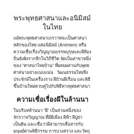
พระพุทธศาสนาและอนิมิสม์
ในไทย
แม้พระพุทธศาสนาเถรวาทจะเป็นศาสนา
หลักของไทย แต่อนิมิสม์
(Animism)
หรือ
ความเชื่อเรื่องวิญญาณบรรพบุรุษและผีท้อง
ถิ่นยังฝังรากลึกในวิถีชีวิต จัดเป็นสาขาหนึ่ง
ของ
“
ศาสนาไทยบ้าน
”
ที่ผสมผสานกับพุทธ
ศาสนาอย่างแนบแน่น
วัฒนธรรมไทยจึง
ประจักษ์ในเครื่องราง ผีบ้านผีเรือน และพิธี
ขึ้นบ้านใหม่ควบคู่ไปกับพิธีทางพุทธศาสนา
ความเชื่อเรื่องผีในล้านนา
ในบริบทล้านนา
“
ผี
”
เป็นส่วนหนึ่งของ
จักรวาลวิญญาณ ที่มีผีเมือง ผีฟ้า ผีปู่ย่า
เป็นต้น และเชื่อว่าผีสามารถสื่อสารกับ
มนุษย์ผ่านพิธีกรรม การบวงสรวง และวัตถุ