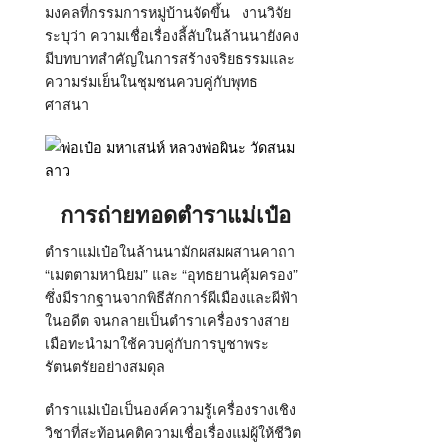
มงคลที่กรรมการหมู่บ้านจัดขึ้น
งานวิจัย
ระบุว่า ความเชื่อเรื่องลี้ลับในล้านนายังคง
มีบทบาทสำคัญในการสร้างจริยธรรมและ
ความร่มเย็นในชุมชนควบคู่กับพุทธ
ศาสนา
การถ่ายทอดตำราแม่เป๋อ
ตำราแม่เป๋อในล้านนามักผสมผสานคาถา
“
เมตตามหานิยม
”
และ
“
อุทธยานคุ้มครอง
”
ซึ่งมีรากฐานจากพิธีสักการ์ผีเมืองและผีฟ้า
ในอดีต จนกลายเป็นตำราเครื่องรางสาย
เมือทะนำมาใช้ควบคู่กับการบูชาพระ
รัตนตรัยอย่างสมดุล
ตำราแม่เป๋อเป็นองค์ความรู้เครื่องรางเชิง
วิชาที่สะท้อนคติความเชื่อเรื่องแม่ผู้ให้ชีวิต