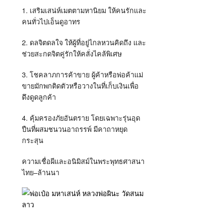
1.
เสริมเสน่ห์เมตตามหานิยม ให้คนรักและ
คนทั่วไปเอ็นดูอาทร
2.
ดลจิตดลใจ ให้ผู้ที่อยู่ไกลหวนคิดถึง และ
ช่วยสะกดจิตคู่รักให้คลั่งไคล้พิเศษ
3.
โชคลาภการค้าขาย ผู้ค้าหรือพ่อค้าแม่
ขายมักพกติดตัวหรือวางในที่เก็บเงินเพื่อ
ดึงดูดลูกค้า
4.
คุ้มครองภัยอันตราย โดยเฉพาะรุ่นอุด
ปืนที่ผสมชนวนอาถรรพ์ มีคาถาหยุด
กระสุน
ความเชื่อผีและอนิมิสม์ในพระพุทธศาสนา
ไทย
–
ล้านนา