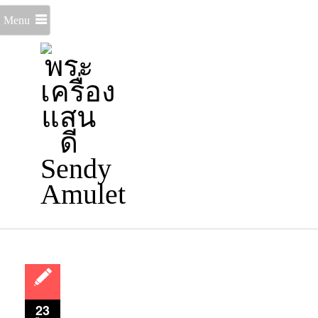
Menu
23