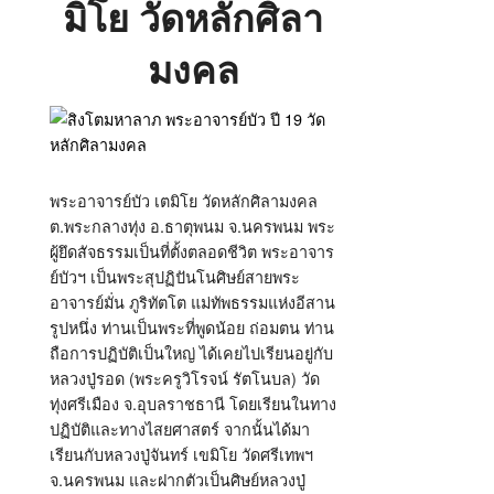
มิโย วัดหลักศิลา
มงคล
พระอาจารย์บัว เตมิโย วัดหลักศิลามงคล
ต.พระกลางทุ่ง อ.ธาตุพนม จ.นครพนม พระ
ผู้ยึดสัจธรรมเป็นที่ตั้งตลอดชีวิต พระอาจาร
ย์บัวฯ เป็นพระสุปฏิปันโนศิษย์สายพระ
อาจารย์มั่น ภูริทัตโต แม่ทัพธรรมแห่งอีสาน
รูปหนึ่ง ท่านเป็นพระที่พูดน้อย ถ่อมตน ท่าน
ถือการปฏิบัติเป็นใหญ่ ได้เคยไปเรียนอยู่กับ
หลวงปู่รอด (พระครูวิโรจน์ รัตโนบล) วัด
ทุ่งศรีเมือง จ.อุบลราชธานี โดยเรียนในทาง
ปฏิบัติและทางไสยศาสตร์ จากนั้นได้มา
เรียนกับหลวงปู่จันทร์ เขมิโย วัดศรีเทพฯ
จ.นครพนม และฝากตัวเป็นศิษย์หลวงปู่