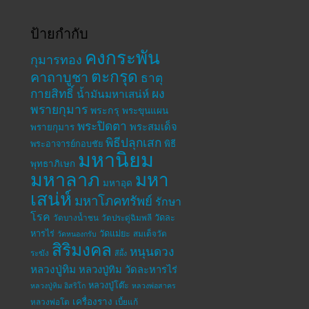
ป้ายกำกับ
คงกระพัน
กุมารทอง
ตะกรุด
คาถาบูชา
ธาตุ
กายสิทธิ์
ผง
น้ำมันมหาเสน่ห์
พรายกุมาร
พระกรุ
พระขุนแผน
พระปิดตา
พระสมเด็จ
พรายกุมาร
พิธีปลุกเสก
พระอาจารย์กอบชัย
พิธี
มหานิยม
พุทธาภิเษก
มหาลาภ
มหา
มหาอุด
เสน่ห์
มหาโภคทรัพย์
รักษา
โรค
วัดละ
วัดบางน้ำชน
วัดประดู่ฉิมพลี
หารไร่
วัดแม่ยะ
สมเด็จวัด
วัดหนองกรับ
สิริมงคล
หนุนดวง
ระฆัง
สีผึ้ง
หลวงปู่ทิม
หลวงปู่ทิม วัดละหารไร่
หลวงปู่โต๊ะ
หลวงปู่ทิม อิสริโก
หลวงพ่อสาคร
เครื่องราง
หลวงพ่อโต
เบี้ยแก้