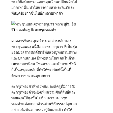
พระก็ยิ่งร่อยหรอและหมุนเวียนเปลี่ยนมือไป
มากเท่านั้น ทำให้การตามหาพระที่แท้และ
ทันยุคยิ่งยากขึ้นไปอีกหลายเท่าตัว
มวลสารที่ทรงคุณค่า: มวลสารหลักของ
พระขุนแผนรุ่นนี้คือ ผงพรายกุมาร ที่เป็นสุด
ยอดมวลสารศักดิ์สิทธิ์ที่หลวงปู่ทิมท่านสร้าง
และปลุกเสกเอง มีพุทธคุณโดดเด่นในด้าน
เมตตามหานิยม โชคลาภ และค้าขาย ซึ่งนี่
ก็เป็นเหตุผลหลักที่ทำให้พระพิมพ์นี้เป็นที่
ต้องการของคนทุกวงการ
ตะกรุดทองคำที่ทรงพลัง: องค์ครูที่มีการฝัง
ตะกรุดทองคำจะยิ่งเพิ่มความศักดิ์สิทธิ์และ
พุทธคุณให้สูงขึ้นไปอีก เพราะตะกรุด
ทองคำแต่ละดอกล้วนผ่านพิธีกรรมปลุกเสก
อย่างเข้มข้นจากหลวงปู่ทิมมาแล้ว ทำให้