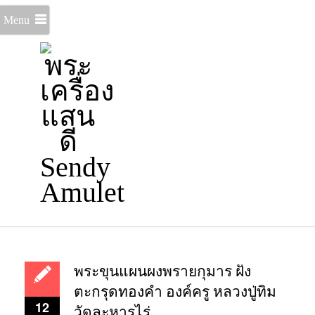
Menu
พระขุนแผนผงพรายกุมาร ฝัง
ตะกรุดทองคำ องค์ครู หลวงปู่ทิม
12
วัดละหารไร่