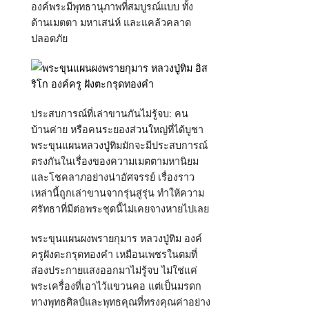
องค์พระมีพุทธานุภาพที่สมบูรณ์แบบ ทั้ง
ด้านเมตตา มหาเสน่ห์ และแคล้วคลาด
ปลอดภัย
ประสบการณ์ที่เล่าขานกันไม่รู้จบ: คน
บ้านค่าย หรือคนระยองส่วนใหญ่ที่ได้บูชา
พระขุนแผนหลวงปู่ทิมมักจะมีประสบการณ์
ตรงกันในเรื่องของความเมตตามหานิยม
และโชคลาภอย่างน่าอัศจรรย์ เรื่องราว
เหล่านี้ถูกเล่าขานจากรุ่นสู่รุ่น ทำให้ความ
ศรัทธาที่มีต่อพระชุดนี้ไม่เคยจางหายไปเลย
พระขุนแผนผงพรายกุมาร หลวงปู่ทิม องค์
ครูฝังตะกรุดทองคำ เหมือนเพชรในตมที่
ส่องประกายแสงออกมาไม่รู้จบ ไม่ใช่แค่
พระเครื่องที่เอาไว้แขวนคอ แต่เป็นมรดก
ทางพุทธศิลป์และพุทธคุณที่ทรงคุณค่าอย่าง