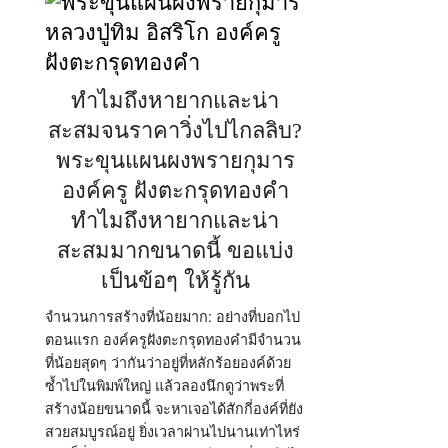
ทำไมถึงหายากและน่า
สะสมจนราคาวิ่งไปไกลลิบ?
พระขุนแผนผงพรายกุมาร
องค์ครู ฝังตะกรุดทองคำ
ทำไมถึงหายากและน่า
สะสมมากขนาดนี้ ขอแบ่ง
เป็นข้อๆ ให้รู้กัน
จำนวนการสร้างที่น้อยมาก: อย่างที่บอกไป
ตอนแรก องค์ครูฝังตะกรุดทองคำมีจำนวน
ที่น้อยสุดๆ ว่ากันว่าอยู่ที่หลักร้อยองค์ด้วย
ซ้ำไปในพิมพ์ใหญ่ แล้วลองนึกดูว่าพระที่
สร้างน้อยขนาดนี้ จะหาเจอได้สักกี่องค์ที่ยัง
สวยสมบูรณ์อยู่ ยิ่งเวลาผ่านไปนานเท่าไหร่