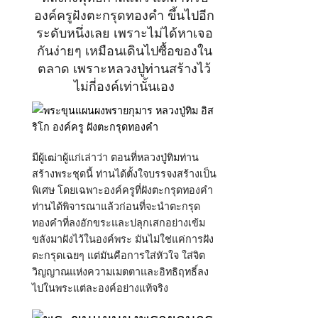
องค์ครูฝังตะกรุดทองคำ ขึ้นไปอีก
ระดับหนึ่งเลย เพราะไม่ได้หาเจอ
กันง่ายๆ เหมือนเดินไปซื้อของใน
ตลาด เพราะหลวงปู่ท่านสร้างไว้
ไม่กี่องค์เท่านั้นเอง
มีผู้เฒ่าผู้แก่เล่าว่า ตอนที่หลวงปู่ทิมท่าน
สร้างพระชุดนี้ ท่านได้ตั้งใจบรรจงสร้างเป็น
พิเศษ โดยเฉพาะองค์ครูที่ฝังตะกรุดทองคำ
ท่านได้พิจารณาแล้วก่อนที่จะนำตะกรุด
ทองคำที่ลงอักขระและปลุกเสกอย่างเข้ม
ขลังมาฝังไว้ในองค์พระ มันไม่ใช่แค่การฝัง
ตะกรุดเฉยๆ แต่มันคือการใส่หัวใจ ใส่จิต
วิญญาณแห่งความเมตตาและอิทธิฤทธิ์ลง
ไปในพระแต่ละองค์อย่างแท้จริง