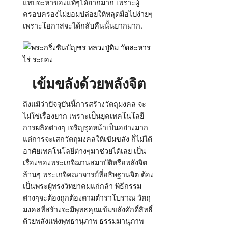
แทบจะหาของแท้ๆได้ยากมาก เพราะผู้
ครอบครองไม่ยอมปล่อยให้หลุดมือไปง่ายๆ
เพราะโอกาสจะได้กลับคืนนั้นยากมาก.
เข้มขลังด้วยพลังจิต
ถึงแม้ว่าปัจจุบันนี้การสร้างวัตถุมงคล จะ
ไม่ใช่เรื่องยาก เพราะเป็นยุคเทคโนโลยี
การผลิดต่างๆ เจริญรุดหน้าเป็นอย่างมาก
แต่การจะเสกวัตถุมงคลให้เข้มขลัง ก็ไม่ได้
อาศัยเทคโนโลยีต่างๆมาช่วยได้เลย เป็น
เรื่องของพระเกจิฌานสมาบัติหรือพลังจิต
ล้วนๆ พระเกจิคณาจารย์ที่อธิษฐานจิต ต้อง
เป็นพระผู้ทรงวิทยาคมแก่กล้า พิธีกรรม
ต่างๆจะต้องถูกต้องตามตำราโบราณ วัตถุ
มงคลที่สร้างจะมีพุทธคุณเข้มขลังศักดิ์สิทธิ์
ด้วยพลังแห่งพุทธานุภาพ ธรรมมานุภาพ