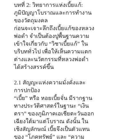
บทที่ 2: วิทยาการแห่งเบี้ยแก้:
ภูมิปัญญาโบราณและการทำงาน
ของวัตถุมงคล
ก่อนจะเจาะลึกถึงเบี้ยแก้ของหลวง
พ่อดำ จำเป็นต้องปูพื้นฐานความ
เข้าใจเกี่ยวกับ “วิชาเบี้ยแก้” ใน
บริบททั่วไป เพื่อให้เห็นความแตก
ต่างและนวัตกรรมที่หลวงพ่อดำ
ได้สร้างสรรค์ขึ้น
2.1 สัญญะแห่งความมั่งคั่งและ
การปกป้อง
“เบี้ย” หรือ หอยเบี้ยจั่น มีรากฐาน
ทางประวัติศาสตร์ในฐานะ “เงิน
ตรา” ของภูมิภาคเอเชียตะวันออก
เฉียงใต้มาแต่โบราณ ดังนั้น ใน
เชิงสัญลักษณ์ เบี้ยจึงเป็นตัวแทน
ของ “โภคทรัพย์” และ “ความ