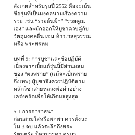
สังเกตสำหรับรุ่นปี 2552 คือจะเน้น
ชื่อรุ่นที่เป็นมงคลนามเรื่องความ
รวย เช่น “รวยล้นฟ้า” “รวยคูณ
เฮง” และมักออกให้บูชาควบคู่กับ
วัตถุมงคลอื่น เช่น ท้าวเวสสุวรรณ
หรือ พระพรหม
บทที่ 5: การบูชาและข้อปฏิบัติ
เนื่องจากเบี้ยแก้รุ่นนี้มีส่วนผสม
ของ “ผงพราย” (แม้จะเป็นพราย
กึ่งเทพ) ผู้บูชาจึงควรปฏิบัติตาม
หลักวิชาสายหลวงพ่อดำอย่าง
เคร่งครัดเพื่อให้เกิดผลสูงสุด
5.1 การอาราธนา
ก่อนสวมใส่หรือพกพา ควรตั้งนะ
โม 3 จบ แล้วระลึกถึงพระ
รัตนตรัย บิดามารดา ครูบา