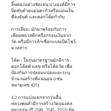
ลิ้นทองอย่างชัดเจน บางองค์มีการ
ปิดทับด้วยแผ่นตะกั่วหรือแผ่นเงิน
ที่ลงยันต์ และตอกโค้ดกำกับ
การเลี่ยม: มักมาพร้อมกับการ
เลี่ยมพลาสติกหรือกรอบเงินจาก
วัด หรือมีการถักเชือกแบบเปิดโชว์
มวลสาร
โค้ด : ในรุ่นมาตรฐานมักมีการ
ตอกโค้ดตัวเลข หรือโค้ดวัด เพื่อ
ป้องกันการปลอมแปลงและระบุ
จำนวนสร้างที่แน่นอน (เช่น
หมายเลข 425)
4.2 การแบ่งแยกจากรุ่นอื่น
หลวงพ่อดำมีการสร้างวัตถุมงคล
หลายรุ่น (ปี 2540, 2545, 2552) ข้อ