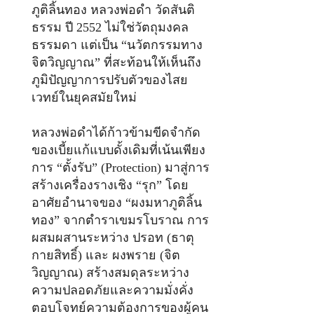
ภูติลิ้นทอง หลวงพ่อดำ วัดสันติ
ธรรม ปี 2552 ไม่ใช่วัตถุมงคล
ธรรมดา แต่เป็น “นวัตกรรมทาง
จิตวิญญาณ” ที่สะท้อนให้เห็นถึง
ภูมิปัญญาการปรับตัวของไสย
เวทย์ในยุคสมัยใหม่
หลวงพ่อดำได้ก้าวข้ามขีดจำกัด
ของเบี้ยแก้แบบดั้งเดิมที่เน้นเพียง
การ “ตั้งรับ” (Protection) มาสู่การ
สร้างเครื่องรางเชิง “รุก” โดย
อาศัยอำนาจของ “ผงมหาภูติลิ้น
ทอง” จากตำราเขมรโบราณ การ
ผสมผสานระหว่าง ปรอท (ธาตุ
กายสิทธิ์) และ ผงพราย (จิต
วิญญาณ) สร้างสมดุลระหว่าง
ความปลอดภัยและความมั่งคั่ง
ตอบโจทย์ความต้องการของผู้คน