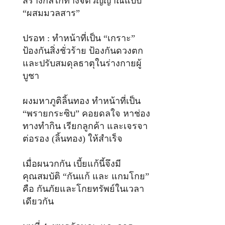
สร้างกลไกทางจิตวิญญาณแบบ
“ผสมมวลสาร”
ปรอท : ทำหน้าที่เป็น “เกราะ”
ป้องกันสิ่งชั่วร้าย ป้องกันดวงตก
และปรับสมดุลธาตุในร่างกายผู้
บูชา
ผงมหาภูติลิ้นทอง ทำหน้าที่เป็น
“พรายกระซิบ” คอยดลใจ หาช่อง
ทางทำกิน เรียกลูกค้า และเจรจา
ต่อรอง (ลิ้นทอง) ให้สำเร็จ
เมื่อผนวกกัน เบี้ยแก้นี้จึงมี
คุณสมบัติ “กันแก้ และ แกมโกย”
คือ กันภัยและโกยทรัพย์ในเวลา
เดียวกัน