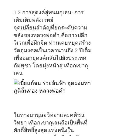
1.2 การธุดงค์สู่พนมกุเลน: การ
เติมเต็มพลังเวทย์
จุดเปลี่ยนสำคัญที่ยกระดับความ
ขลังของหลวงพ่อดำ คือการปลีก
วิเวกเพื่อฝึกจิต ท่านเคยหยุดสร้าง
วัตถุมงคลเป็นเวลานานถึง 2 ปีเต็ม
เพื่อออกธุดงค์กลับไปยังประเทศ
กัมพูชา โดยมุ่งหน้าสู่ เทือกเขากุ
เลน
ในทางมานุษยวิทยาและคติชน
วิทยา เทือกเขากุเลนถือเป็นพื้นที่
ศักดิ์สิทธิ์สูงสุดแห่งหนึ่งใน