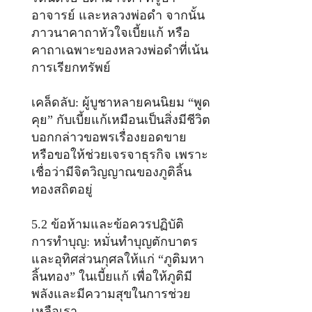
อาจารย์ และหลวงพ่อดำ จากนั้น
ภาวนาคาถาหัวใจเบี้ยแก้ หรือ
คาถาเฉพาะของหลวงพ่อดำที่เน้น
การเรียกทรัพย์
เคล็ดลับ: ผู้บูชาหลายคนนิยม “พูด
คุย” กับเบี้ยแก้เหมือนเป็นสิ่งมีชีวิต
บอกกล่าวขอพรเรื่องยอดขาย
หรือขอให้ช่วยเจรจาธุรกิจ เพราะ
เชื่อว่ามีจิตวิญญาณของภูติลิ้น
ทองสถิตอยู่
5.2 ข้อห้ามและข้อควรปฏิบัติ
การทำบุญ: หมั่นทำบุญตักบาตร
และอุทิศส่วนกุศลให้แก่ “ภูติมหา
ลิ้นทอง” ในเบี้ยแก้ เพื่อให้ภูติมี
พลังและมีความสุขในการช่วย
เหลือเรา