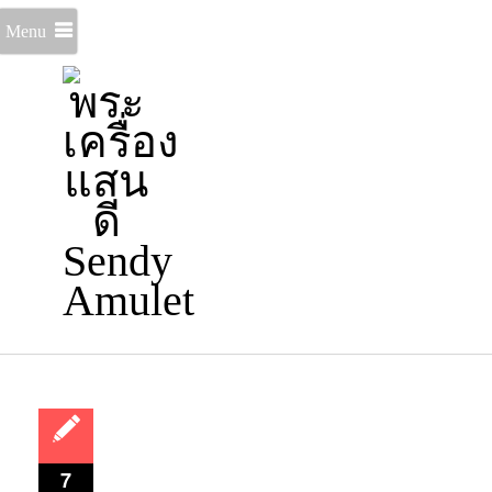
Menu
7