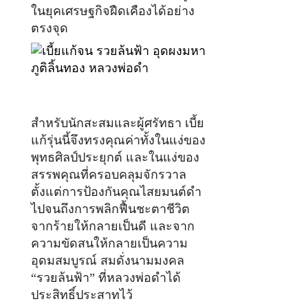
ในยุคเศรษฐกิจฝืดเคืองได้อย่าง
ตรงจุด
สำหรับนักสะสมและผู้ศรัทธา เบี้ย
แก้รุ่นนี้จึงทรงคุณค่าทั้งในแง่ของ
พุทธศิลป์ประยุกต์ และในแง่ของ
สรรพคุณที่ครอบคลุมจักรวาล
ตั้งแต่การป้องกันคุณไสยมนต์ดำ
ไปจนถึงการพลิกฟื้นชะตาชีวิต
จากร้ายให้กลายเป็นดี และจาก
ความขัดสนให้กลายเป็นความ
อุดมสมบูรณ์ สมดั่งนามมงคล
“รวยล้นฟ้า” ที่หลวงพ่อดำได้
ประสิทธิ์ประสาทไว้