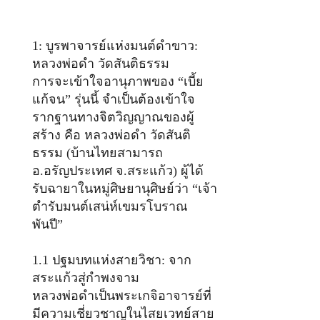
1: บูรพาจารย์แห่งมนต์ดำขาว:
หลวงพ่อดำ วัดสันติธรรม
การจะเข้าใจอานุภาพของ “เบี้ย
แก้จน” รุ่นนี้ จำเป็นต้องเข้าใจ
รากฐานทางจิตวิญญาณของผู้
สร้าง คือ หลวงพ่อดำ วัดสันติ
ธรรม (บ้านไทยสามารถ
อ.อรัญประเทศ จ.สระแก้ว) ผู้ได้
รับฉายาในหมู่ศิษยานุศิษย์ว่า “เจ้า
ตำรับมนต์เสน่ห์เขมรโบราณ
พันปี”
1.1 ปฐมบทแห่งสายวิชา: จาก
สระแก้วสู่กำพงจาม
หลวงพ่อดำเป็นพระเกจิอาจารย์ที่
มีความเชี่ยวชาญในไสยเวทย์สาย