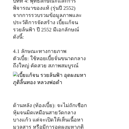
บทที่ 4: พุทธลักษณะและการ
พิจารณาของแท้ (รุ่นปี 2552)
จากการรวบรวมข้อมูลภาพและ
ประวัติการจัดสร้าง เบี้ยแก้จน
รวยล้นฟ้า ปี 2552 มีเอกลักษณ์
ดังนี้:
4.1 ลักษณะทางกายภาพ
ตัวเบี้ย: ใช้หอยเบี้ยจั่นขนาดกลาง
ถึงใหญ่ คัดสวย สภาพสมบูรณ์
ด้านหลัง (ท้องเบี้ย): จะไม่ถักเชือก
หุ้มจนมิดเหมือนสายวัดกลาง
บางแก้ว แต่จะเปิดให้เห็นเนื้อหา
มวลสาร หรือมีการอุดผงมหาภูติ