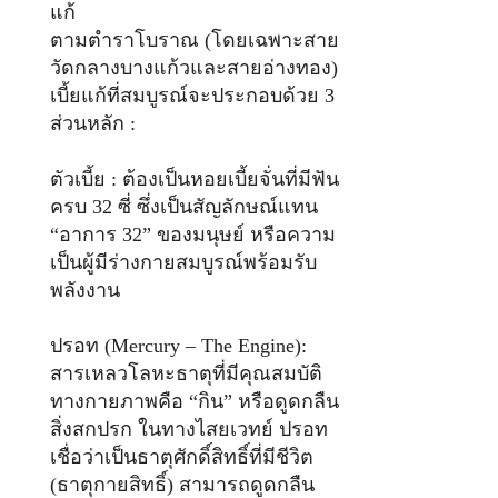
แก้
ตามตำราโบราณ (โดยเฉพาะสาย
วัดกลางบางแก้วและสายอ่างทอง)
เบี้ยแก้ที่สมบูรณ์จะประกอบด้วย 3
ส่วนหลัก :
ตัวเบี้ย : ต้องเป็นหอยเบี้ยจั่นที่มีฟัน
ครบ 32 ซี่ ซึ่งเป็นสัญลักษณ์แทน
“อาการ 32” ของมนุษย์ หรือความ
เป็นผู้มีร่างกายสมบูรณ์พร้อมรับ
พลังงาน
ปรอท (Mercury – The Engine):
สารเหลวโลหะธาตุที่มีคุณสมบัติ
ทางกายภาพคือ “กิน” หรือดูดกลืน
สิ่งสกปรก ในทางไสยเวทย์ ปรอท
เชื่อว่าเป็นธาตุศักดิ์สิทธิ์ที่มีชีวิต
(ธาตุกายสิทธิ์) สามารถดูดกลืน