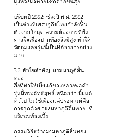
มุ่งหวังผลทางโชคลาภขั้นสูง
บริบทปี 2552: ช่วงปี พ.ศ. 2552
เป็นช่วงที่เศรษฐกิจไทยกำลังฟื้น
ตัวจากวิกฤต ความต้องการที่พึ่ง
ทางใจเรื่องปากท้องจึงมีสูง ทำให้
วัตถุมงคลรุ่นนี้เป็นที่ต้องการอย่าง
มาก
3.2 หัวใจสำคัญ: ผงมหาภูติลิ้น
ทอง
สิ่งที่ทำให้เบี้ยแก้ของหลวงพ่อดำ
รุ่นนี้ทรงอิทธิฤทธิ์เหนือกว่าเบี้ยแก้
ทั่วไป ไม่ใช่เพียงแค่ปรอท แต่คือ
การอุดด้วย “ผงมหาภูติลิ้นทอง” ที่
บริเวณท้องเบี้ย
กรรมวิธีสร้างผงมหาภูติลิ้นทอง: