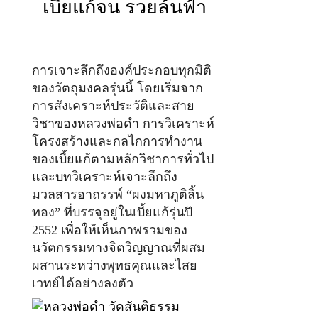
เบี้ยแก้จน รวยล้นฟ้า
การเจาะลึกถึงองค์ประกอบทุกมิติ
ของวัตถุมงคลรุ่นนี้ โดยเริ่มจาก
การสังเคราะห์ประวัติและสาย
วิชาของหลวงพ่อดำ การวิเคราะห์
โครงสร้างและกลไกการทำงาน
ของเบี้ยแก้ตามหลักวิชาการทั่วไป
และบทวิเคราะห์เจาะลึกถึง
มวลสารอาถรรพ์ “ผงมหาภูติลิ้น
ทอง” ที่บรรจุอยู่ในเบี้ยแก้รุ่นปี
2552 เพื่อให้เห็นภาพรวมของ
นวัตกรรมทางจิตวิญญาณที่ผสม
ผสานระหว่างพุทธคุณและไสย
เวทย์ได้อย่างลงตัว