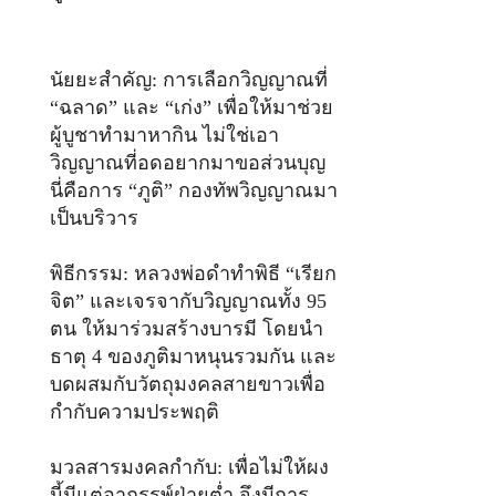
นัยยะสำคัญ: การเลือกวิญญาณที่
“ฉลาด” และ “เก่ง” เพื่อให้มาช่วย
ผู้บูชาทำมาหากิน ไม่ใช่เอา
วิญญาณที่อดอยากมาขอส่วนบุญ
นี่คือการ “ภูติ” กองทัพวิญญาณมา
เป็นบริวาร
พิธีกรรม: หลวงพ่อดำทำพิธี “เรียก
จิต” และเจรจากับวิญญาณทั้ง 95
ตน ให้มาร่วมสร้างบารมี โดยนำ
ธาตุ 4 ของภูติมาหนุนรวมกัน และ
บดผสมกับวัตถุมงคลสายขาวเพื่อ
กำกับความประพฤติ
มวลสารมงคลกำกับ: เพื่อไม่ให้ผง
นี้มีแต่อาถรรพ์ฝ่ายต่ำ จึงมีการ