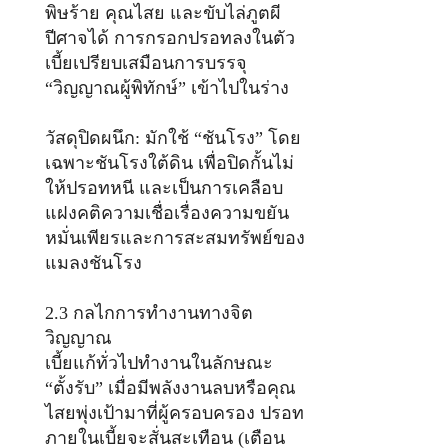
พิษร้าย คุณไสย และขับไล่ภูตผี
ปีศาจได้ การกรอกปรอทลงในตัว
เบี้ยเปรียบเสมือนการบรรจุ
“วิญญาณผู้พิทักษ์” เข้าไปในร่าง
วัสดุปิดผนึก: มักใช้ “ชันโรง” โดย
เฉพาะชันโรงใต้ดิน เพื่อปิดกั้นไม่
ให้ปรอทหนี และเป็นการเคลือบ
แฝงคติความเชื่อเรื่องความขยัน
หมั่นเพียรและการสะสมทรัพย์ของ
แมลงชันโรง
2.3 กลไกการทำงานทางจิต
วิญญาณ
เบี้ยแก้ทั่วไปทำงานในลักษณะ
“ตั้งรับ” เมื่อมีพลังงานลบหรือคุณ
ไสยพุ่งเป้ามาที่ผู้ครอบครอง ปรอท
ภายในเบี้ยจะสั่นสะเทือน (เตือน