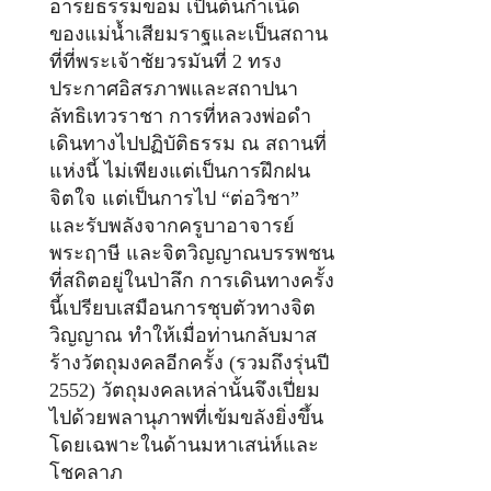
อารยธรรมขอม เป็นต้นกำเนิด
ของแม่น้ำเสียมราฐและเป็นสถาน
ที่ที่พระเจ้าชัยวรมันที่ 2 ทรง
ประกาศอิสรภาพและสถาปนา
ลัทธิเทวราชา การที่หลวงพ่อดำ
เดินทางไปปฏิบัติธรรม ณ สถานที่
แห่งนี้ ไม่เพียงแต่เป็นการฝึกฝน
จิตใจ แต่เป็นการไป “ต่อวิชา”
และรับพลังจากครูบาอาจารย์
พระฤาษี และจิตวิญญาณบรรพชน
ที่สถิตอยู่ในป่าลึก การเดินทางครั้ง
นี้เปรียบเสมือนการชุบตัวทางจิต
วิญญาณ ทำให้เมื่อท่านกลับมาส
ร้างวัตถุมงคลอีกครั้ง (รวมถึงรุ่นปี
2552) วัตถุมงคลเหล่านั้นจึงเปี่ยม
ไปด้วยพลานุภาพที่เข้มขลังยิ่งขึ้น
โดยเฉพาะในด้านมหาเสน่ห์และ
โชคลาภ