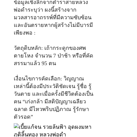
ข้อมูลเชิงลึกจากตำราสายหลวง
พ่อดำระบุว่า ผงนี้สร้างจาก
มวลสารอาถรรพ์ที่มีความซับซ้อน
และอันตรายหากผู้สร้างไม่มีบารมี
เพียงพอ :
วัตถุดิบหลัก: เถ้ากระดูกของศพ
ตายโหง จำนวน 7 ป่าช้า หรือที่คัด
สรรมาแล้ว 95 ตน
เงื่อนไขการคัดเลือก: วิญญาณ
เหล่านี้ต้องมีประวัติชัดเจน รู้ชื่อ รู้
วันตาย และเมื่อครั้งมีชีวิตต้องเป็น
คน “เก่งกล้า มีสติปัญญาเฉลียว
ฉลาด มีไหวพริบปฏิภาณ รู้รักษา
ตัวรอด”