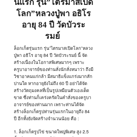
นแรก รุ่น”ไตรมาสเปิด
โลก”หลวงปู่พา อธิโร
อายุ 84 ปี วัดบัวระ
รมย์
ล็อกเก็ตรุ่นแรก รุ่น”ไตรมาสเปิดโลก”หลวง
ปู่พา อธิโร อายุ 84 ปี วัดบัวระรมย์ นี้ จัด
สร้างเนื่องในโอกาสพิเศษมากๆ เพราะ
ครูบาอาจารย์ของท่านสั่งนักสั่งหนาว่า ถึงมี
วิชาอาคมแก่กล้า มีสมาธิแข็งแกร่งมากสัก
ปานใด หากอายุยังไม่ถึง 60 ปี อย่าได้จัด
สร้างวัตถุมงคลที่เป็นรูปเหมือนตัวเองเด็ด
ขาด ซึ่งท่านก็เคร่งครัดในคำสั่งของครูบา
อาจารย์ของท่านมาก เพราะท่านได้จัด
สร้างล็อกเก็ตรูปท่านรุ่นแรกในอายุถึง 84
ปี อีกทั้งยังจัดสร้างจำนวนน้อย คือ :
1. ล็อกเก็ตรูปไข่ ขนาดใหญ่พิเศษ สูง 2.5