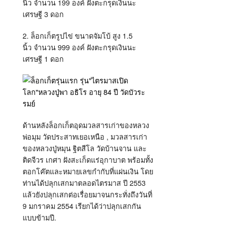
นิ้ว จำนวน 199 องค์ ฝังตะกรุดเงินนะ
เศรษฐี 3 ดอก
2. ล็อกเก็ตรูปไข่ ขนาดจัมโบ้ สูง 1.5
นิ้ว จำนวน 999 องค์ ฝังตะกรุดเงินนะ
เศรษฐี 1 ดอก
ด้านหลังล็อกเก็ตอุดมวลสารเก่าของหลวง
พ่อมุม วัดประสาทเยอเหนือ , มวลสารเก่า
ของหลวงปู่หมุน ฐิตสีโล วัดบ้านจาน และ
ติดจีวร เกศา ฝังสะเก็ดแร่อุกาบาต พร้อมทั้ง
ตอกโค๊ตและหมายเลขกำกับที่แผ่นเงิน โดย
ท่านได้ปลุกเสกมาตลอดไตรมาส ปี 2553
แล้วยังปลุกเสกต่อเรื่อยมาจนกระทั่งถึงวันที่
9 มกราคม 2554 เรียกได้ว่าปลุกเสกกัน
แบบข้ามปี.