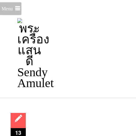
Menu
13