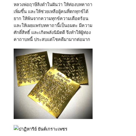
หลวงพ่อฤาษีลิงดำในฝันว่า ให้ท่องบทคาถา
เพิ่มขึ้น และให้ช่วยเหลือผู้คนที่ตกทุกข์ได้
ยาก ให้พ้นจากความทุกข์ความเดือดร้อน
และให้เผยแพร่บทคาถานี้เป็นอมตะ มีความ
ศักดิ์สิทธิ์ และเกิดพลังนิมิตดี จึงทำให้ผู้ท่อง
คาถาบทนี้ ประสบแต่โชคดีมามากต่อมาก