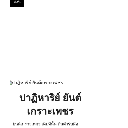
ม.ค.
ยันต์
เกราะ
เพชร
ปาฏิหาริย์ ยันต์
เกราะเพชร
ยันต์เกราะเพชร เดิมทีนั้น ต้นตำรับคือ