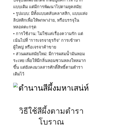
แบบเดิม แต่มีการพัฒนาไปตามยุคสมัย:
• รูปแบบ: มีทั้งแบบตลับคลาสสิก, แบบแท่ง
ลิปสติกเพื่อให้พกพาง่าย, หรือบรรจุใน
หลอดตะกรุด
• การใช้งาน: ไม่ใช่แค่เรื่องความรัก แต่
เน้นไปที่ “การเจรจาธุรกิจ” การเข้าหา
ผู้ใหญ่ หรือเจรจาค้าขาย
• ส่วนผสมสมัยใหม่: มีการผสมน้ำมันหอม
ระเหย เพื่อให้มีกลิ่นหอมชวนหลงใหลมาก
ขึ้น แต่ยังคงมวลสารศักดิ์สิทธิ์ตามตำรา
เดิมไว้
วิธีใช้สีผึ้งตามตำรา
โบราณ