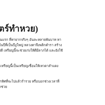
ตร์ทำหวย)
ุ่นแรก ที่หายากจริงๆ อันละหลายพันบาท หา
ปีที่เป็นปีงูใหญ่ หลวงตาจึงพลิกตำรา สร้าง
 เหรียญนี้จะช่วยเร่งให้ดีมีลาภได้ และยังใช้
เหรียญนี้เป็นเหรียญเชื่อมให้เทวดาสำแดง
อกทิศที่จะไปแล้วร่ำรวย หรือบอกช่วงเวลาที่
าช่วย