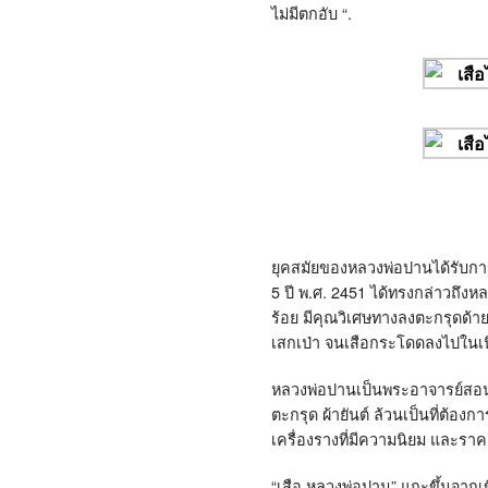
ไม่มีตกอับ “.
ยุคสมัยของหลวงพ่อปานได้รับกา
5
ปี พ
.
ศ
. 2451
ได้ทรงกล่าวถึงหล
ร้อย มีคุณวิเศษทางลงตะกรุดด้ายผ
เสกเป่า จนเสือกระโดดลงไปในเนื
หลวงพ่อปานเป็นพระอาจารย์สอนวิป
ตะกรุด ผ้ายันต์ ล้วนเป็นที่ต้องก
เครื่องรางที่มีความนิยม และราคาส
“
เสือ หลวงพ่อปาน
”
แกะขึ้นจากเข