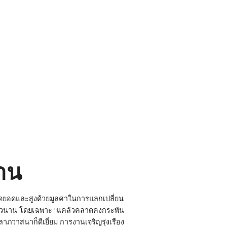
าน
้ำสุดยอดและสูงด้วยมูลค่าในการแลกเปลี่ยน
์มายาวนาน โดยเฉพาะ “แคล้วคลาดคงกระพัน
ภวาสนาก็ดีเยี่ยม การงานเจริญรุ่งเรือง