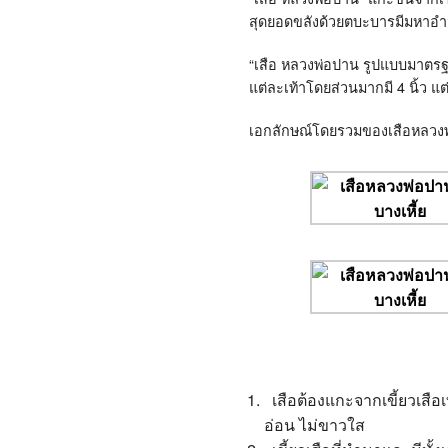
สุดยอดขลังด้วยตบะบารมีมหาอ
“
เสือ หลวงพ่อปาน รูปแบบมาตรฐาน
แต่ละเท้าโดยส่วนมากมี
4
นิ้ว แ
เอกลักษณ์โดยรวมของเสือหลวงพ่อ
เสือต้องแกะจากเขี้ยวเสือเ
อ่อน ไม่ขาวใส