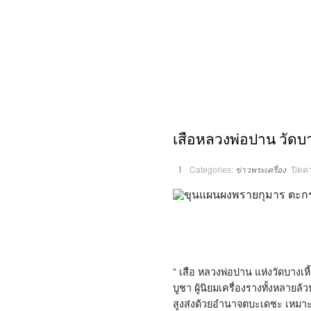
เสือหลวงพ่อปาน วัดบา
Categories:
ข่าวพระเครื่อง
ปิดค
” เสือ หลวงพ่อปาน แห่งวัดบางเหี
บูชา ผู้นิยมเครื่องรางทั้งหลา
สูงส่งด้วยอำนาจตบะเดชะ เหมาะก