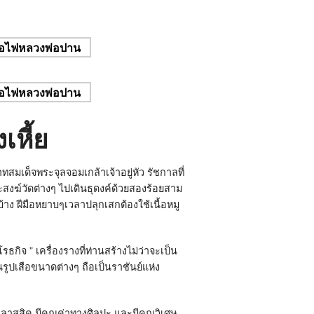
เหี้ย
เด็จพระจุลจอมเกล้าเจ้าอยู่หัว รัชกาลที่
สงฆ์วัดต่างๆ ไปเดินธุดงค์ด้วยสองร้อยสาม
บ้าง ฝีมือหยาบๆเวลาปลุกเสกต้องใช้เนื้อหมู
ิโรธกิจ
”
เครื่องรางที่ท่านสร้างไม่ว่าจะเป็น
ป็นรูปเสือขนาดต่างๆ ถือเป็นราชันย์แห่ง
ูคลาสสิค มีคุณค่าทางศิลปะ และมีคุณวิเศษ