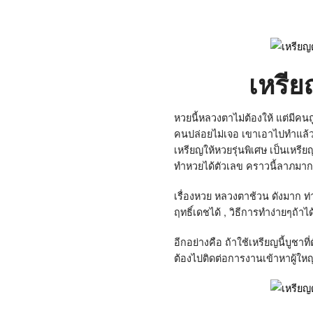
เหรี
หวยนี้หลวงตาไม่ต้องให้ แต่มีค
คนปล่อยไม่เจอ เขาเอาไปทำแล้วถู
เหรียญให้หวยรุ่นพิเศษ เป็นเหรีย
ทำหวยได้ตัวเลข คราวนี้ลาภมาก
เรื่องหวย หลวงตาช้วน ดังมาก ท่
ฤทธิ์เดชได้ , วิธีการทำง่ายๆถ้
อีกอย่างคือ ถ้าใช้เหรียญนี้บูชา
ต้องไปติดต่อการงานเข้าหาผู้ใหญ