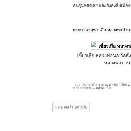
คนรุ่นหลังเลย และยังคงสืบเนื่
พระคาถาบูชา เสือ หลวงพ่อปาน
เขี้ยวเสือ หลวงพ่อนก วัดสัง
หลวงพ่อปาน
Tags:
คงกระพัน
คาถาบูชา
มหานิยม
ม
หลวงพ่อปาน
แคล้วคลาด
« พระสมเด็จเกศไชโย