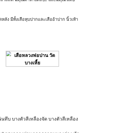
ัง มีทั้งเสือหุบปากและเสืออ้าปาก นิ้วเท้า
น่นทึบ บางตัวสีเหลืองจัด บางตัวสีเหลือง