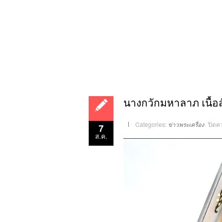
นางกวักมหาลาภ เนื้อส
Categories:
ข่าวพระเครื่อง
ปิดค
7
ส.ค.