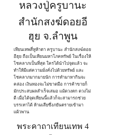
หลวงปู่ครูบานะ
สำนักสงฆ์ดอยอี
ฮุย จ.ลำพูน
เทียนเทพสี่หูห้าตา ครูบานะ สำนักสงฆ์ดอย
อีฮุย ถือเป็นเทียนมหาโภคทรัพย์ ในเรื่องให้
โชคลาภเป็นที่สุด ใครได้นำไปจุดแล้ว จะ
ทำให้มีแต่ความมั่งคั่งไปด้วยทรัพย์ และ
โชคลาภมากมายนัก การทำมาหากินจะ
คล่อง เงินทองจะไม่ขาดมือ การค้าขายก็
มักประสบผลสำเร็จเสมอ แม้ดวงตก ดวงไม่
ดี เมื่อได้จุดเทียนนี้แล้วก็จะสามารถช่วย
บรรเทาได้ ห้ามเสียซึ่งภยันตรายเข้ามา
แผ้วพาน
พระคาถาเทียนเทพ 4