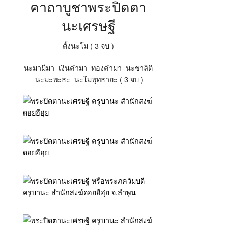
คาถาบูชาพระปิดตา
นะเศรษฐี
ตั้งนะโม ( 3 จบ )
นะมามีมา เงินคำมา ทองคำมา นะชาลิติ
นะมะพะธะ นะโมพุทธายะ ( 3 จบ )