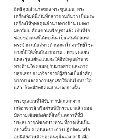
อิทธิคุณอำนาจของ พระขุนแผน พระ
เครื่องพิมพ์นี้เป็นที่กล่าวขานกันว่า เป็นพระ
เครื่องให้พุทธคุณอำนาจทางด้าน เมตตา
มหานิยม คือแขวนหรือบูชาแล้ว เป็นที่รัก
ชอบของคนที่ได้พบเห็น เป็นเสน่ห์ต่อเพศ
ตรงข้าม แม้แต่ทางด้านมหาโภคทรัพย์โชค
ลาภก็มีให้เห็นกันมากมาย , พระขุนแผน
แต่ละรุ่นแต่ละแบบจะให้อิทธิคุณอำนาจ
ทางด้านใด ย่อมอยู่กับมวลสาร และการ
ปลุกเสกของเกจิอาจารย์ผู้สร้างเป็นสำคัญ
หากท่านลงคาถาปลุกเสกให้เป็นไปทางใด
แล้ว ก็จะมีอิทธิคุณอำนาจอย่างนั้น.
พระขุนแผนที่ได้รับการปลุกเสกจาก
เกจิอาจารย์ หรือผ่านพิธีกรรมมาแล้ว ย่อม
มีความเข้มขลังศักดิ์สิทธิ์ แต่การที่ที่มี
ประสบการณ์ของบางท่าน ที่อาจเห็นเป็น
อย่างนั้น คงเป็นเพราะการปฏิบัติตน หรือ
อุปนิสัยส่วนตัวของคนๆนั้นเอง อาธิ เมื่อ