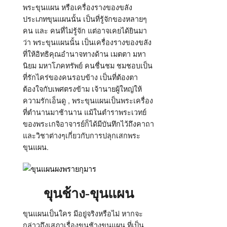
พระขุนแผน หรือเครื่องรางของขลัง
ประเภทขุนแผนนั้น เป็นที่รู้จักของหลายๆ
คน และ คนที่ไม่รู้จัก แต่อาจเคยได้ยินมา
ว่า พระขุนแผนนั้น เป็นเครื่องรางของขลัง
ที่ให้อิทธิคุณอำนาจทางด้าน เมตตา มหา
นิยม มหาโภคทรัพย์ คนชื่นชม ชมชอบเป็น
ที่รักไคร่ของคนรอบข้าง เป็นที่ต้องตา
ต้องใจกับเพศตรงข้าม เจ้านายผู้ใหญ่ให้
ความรักเอ็นดู , พระขุนแผนเป็นพระเครื่อง
ที่ตำนานมาช้านาน แม้ในตำราพระเวทย์
ของพระเกจิอาจารย์ก็ได้มีบันทึกไว้ถึงคาถา
และวิชาต่างๆเกี่ยวกับการปลุกเสกพระ
ขุนแผน.
ขุนช้าง-ขุนแผน
ขุนแผนเป็นใคร มีอยู่จริงหรือไม่ หากจะ
กล่าวถึงเสภาเรื่องขุนช้างขุนแผน ที่เป็น