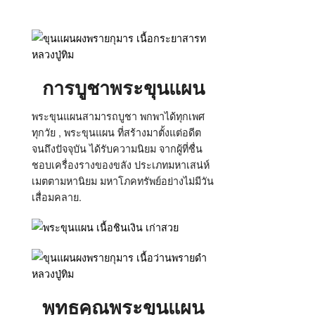
การบูชาพระขุนแผน
พระขุนแผนสามารถบูชา พกพาได้ทุกเพศ
ทุกวัย , พระขุนแผน ที่สร้างมาตั้งแต่อดีต
จนถึงปัจจุบัน ได้รับความนิยม จากผู้ที่ชื่น
ชอบเครื่องรางของขลัง ประเภทมหาเสน่ห์
เมตตามหานิยม มหาโภคทรัพย์อย่างไม่มีวัน
เสื่อมคลาย.
พุทธคุณพระขุนแผน