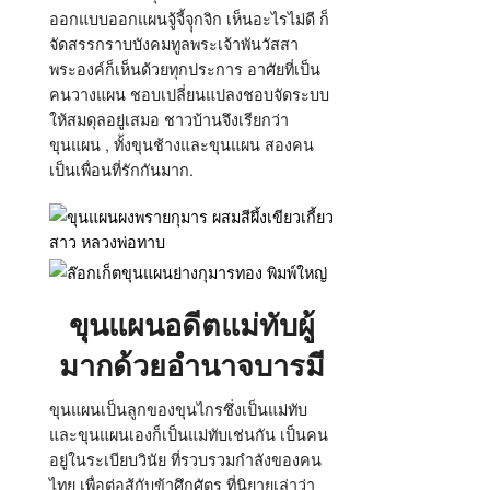
ออกแบบออกแผนจู้จี้จุุกจิก เห็นอะไรไม่ดี ก็
จัดสรรกราบบังคมทูลพระเจ้าพันวัสสา
พระองค์ก็เห็นด้วยทุกประการ อาศัยที่เป็น
คนวางแผน ชอบเปลี่ยนแปลงชอบจัดระบบ
ให้สมดุลอยู่เสมอ ชาวบ้านจึงเรียกว่า
ขุนแผน , ทั้งขุนช้างและขุนแผน สองคน
เป็นเพื่อนที่รักกันมาก.
ขุนแผนอดีตแม่ทับผู้
มากด้วยอำนาจบารมี
ขุนแผนเป็นลูกของขุนไกรซึ่งเป็นแม่ทับ
และขุนแผนเองก็เป็นแม่ทับเช่นกัน เป็นคน
อยู่ในระเบียบวินัย ที่รวบรวมกำลังของคน
ไทย เพื่อต่อสู้กับข้าศึกศัตรู ที่นิยายเล่าว่า