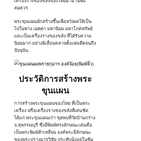
เครื่องรางของขลังของไทยมานานพอ
สมควร
พระขุนแผนมักสร้างขึ้นเพื่อหวังผลให้เป็น
ไปในทาง เมตตา มหานิยม มหาโภคทรัพย์
และเป็นเครื่องรางของขลัง ที่ได้รับความ
นิยมมาก อย่างมิเสื่อมคลายตั้งแต่อดีตจนถึง
ปัจจุบัน.
ประวัติการสร้างพระ
ขุนแผน
การสร้างพระขุนแผนของไทย ที่เป็นพระ
เครื่อง หรือเครื่องรางของขลังที่เด่นชัด
ได้แก่ พระขุนแผนเก่า ขุดพบที่วัดบ้านกร่าง
จ.สุพรรณบุรี ซึ่งมีพิมพ์ทรงลักษณะเด่นคือ
เป็นพระพิมพ์ห้าเหลี่ยม องค์พระมีลักษณะ
ของพระปรางมารวิชัย ประทับนั่งอยู่ในซุ้ม