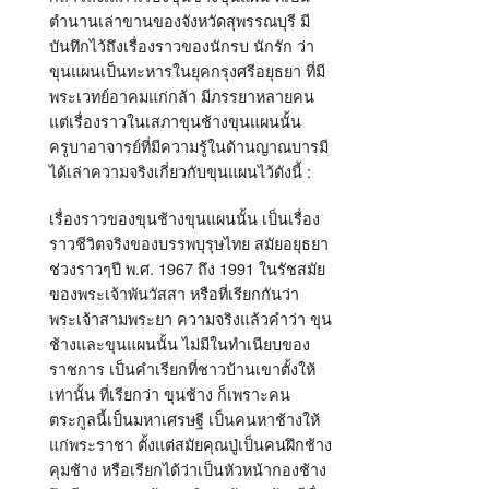
ตำนานเล่าขานของจังหวัดสุพรรณบุรี มี
บันทึกไว้ถึงเรื่องราวของนักรบ นักรัก ว่า
ขุนแผนเป็นทะหารในยุคกรุงศรีอยุธยา ที่มี
พระเวทย์อาคมแก่กล้า มีภรรยาหลายคน
แต่เรื่องราวในเสภาขุนช้างขุนแผนนั้น
ครูบาอาจารย์ที่มีความรู้ในด้านญาณบารมี
ได้เล่าความจริงเกี่ยวกับขุนแผนไว้ดังนี้ :
เรื่องราวของขุนช้างขุนแผนนั้น เป็นเรื่อง
ราวชีวิตจริงของบรรพบุรุษไทย สมัยอยุธยา
ช่วงราวๆปี พ.ศ. 1967 ถึง 1991 ในรัชสมัย
ของพระเจ้าพันวัสสา หรือที่เรียกกันว่า
พระเจ้าสามพระยา ความจริงแล้วคำว่า ขุน
ช้างและขุนแผนนั้น ไม่มีในทำเนียบของ
ราชการ เป็นคำเรียกที่ชาวบ้านเขาตั้งให้
เท่านั้น ที่เรียกว่า ขุนช้าง ก็เพราะคน
ตระกูลนี้เป็นมหาเศรษฐี เป็นคนหาช้างให้
แก่พระราชา ตั้งแต่สมัยคุณปู่เป็นคนฝึกช้าง
คุมช้าง หรือเรียกได้ว่าเป็นหัวหน้ากองช้าง