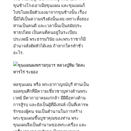
ขุนช้างโกงเอาเมียขุนแผน และขุนแผนก็
ไปขโมยเมียตัวเองมาจากขุนช้างนั้น เรื่อง
นี้มิได้เป็นความจริงดังนั้นเลย เพราะทั้งสอง
ท่านเป็นคนดี และเวลานั้นเป็นสมัยประ
ชาธปไตย เป็นคนดีคนอยู่ในระเบียบ
ประเพณี พระธรรมวินัย และพระราชาก็มี
อำนาจสั่งตัดหัวได้เลย ถ้าหากใครทำชั่ว
อะไร.
พ่อขุนแผน หรือ พระยากาญจน์บุรี ท่านเป็น
ยอดขุนศึกที่มีความเชี่ยวชาญทางด้านพระ
เวทย์ มีคาถาอาคมแก่กล้า มีฝีมือทางด้าน
การสู้รบ และยังเป็นผู้ที่มีเสน่ห์ เป็นที่เคารพ
รักของผู้คน จนเป็นตำนานในการสร้าง
พระขุนแผนขึ้นบูชาคุณของท่าน พระ
ขุนแผนจึงเป็นตำนานของพระเครื่อง และ