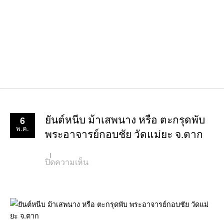
6
ยันต์หนีบ ม้าเสพนาง หรือ ตะกรุดพับ
พ.ค.
พระอาจารย์กอบชัย วัดแม่ยะ จ.ตาก
บน
ปิดความเห็น
ยันต์
หนีบ
ม้า
เสพ
นาง
หรือ
ตะกรุด