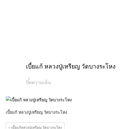
เบี้ยแก้ หลวงปู่เหรียญ วัดบางระโหง
บน
ปิดความเห็น
เบี้ย
แก้
หลวง
ปู่
เหรียญ
วัด
เบี้ยแก้ หลวงปู่เหรียญ วัดบางระโหง
บาง
ระ
โหง
« เบี้ยแก้หลวงปู่เหรียญ วัดบางระโหง