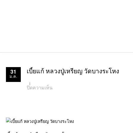
31
เบี้ยแก้ หลวงปู่เหรียญ วัดบางระโหง
ม.ค.
บน
ปิดความเห็น
เบี้ย
แก้
หลวง
ปู่
เหรียญ
วัด
บาง
ระ
โหง