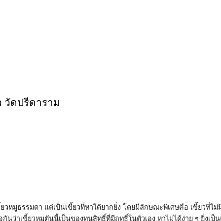
ว วัดปรีดาราม
เขี้ยวหมูธรรมดา แต่เป็นเขี้ยวที่หาได้ยากยิ่ง โดยมีลักษณะพิเศษคือ เขี้ยวที่
กันว่าเขี้ยวหมูตันนี้เป็นของทนสิทธิ์ที่มีฤทธิ์ในตัวเอง หาไม่ได้ง่าย ๆ ยิ่งเป