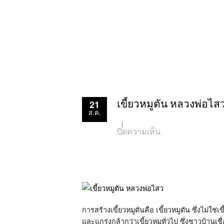
21
เขี้ยวหมูตัน หลวงพ่อไส
ส.ค.
บน
ปิดความเห็น
เขี้ยว
หมู
ตัน
หลวง
พ่อ
ไสว
วัด
ปรีดา
ราม
การสร้างเขี้ยวหมูตันคือ เขี้ยวหมูตัน ซึ่งไม่ใช่
และแกร่งกล้ากว่าเขี้ยวหมูทั่วไป ซึ่งชาวบ้านเชื่อ