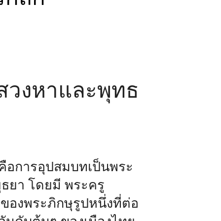
รแสวงหาและพุทธ
ั่นคือการอุปสมบทเป็นพระ
ุธยา โดยมี พระครู
ของพระภิกษุรูปหนึ่งที่ต่อ