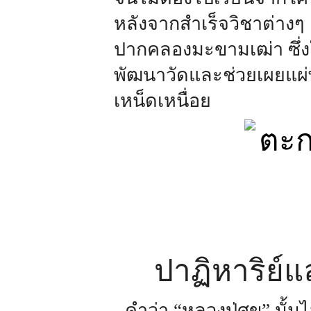
หลังจากสำเร็จวิชาต่างๆ
ปากคลองมะขามเฒ่า ซึ่งใน
พัฒนาวัดและช่วยเผยแผ่
เหน็ดเหนื่อย
ปาฏิหาริย์แ
คำว่า “หลวงปู่ศุข” นั้น