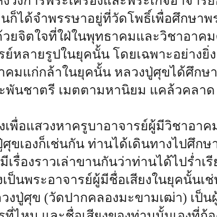
วงการพระเครื่องและพระเกจิอาจารย์อ
ก็ได้จำพรรษาอยู่ที่วัดโพธิ์เพื่อศึกษาพ
ด้วยจิตใจที่ใฝ่ในพุทธาคมและวิชาอาคม
ย์หลายรูปในยุคนั้น โดยเฉพาะอย่างยิ่ง 
อาคมแก่กล้าในยุคนั้น หลวงปู่ศุขได้ศึก
งกระพันชาตรี เมตตามหานิยม แคล้วคลาด 
งเพื่อแสวงหาครูบาอาจารย์ผู้มีวิชาอาค
ู่ศุขเองก็เช่นกัน ท่านได้เดินทางไปศึก
้นมีเรื่องราวเล่าขานกันว่าท่านได้ไปร่ำเร
่งเป็นพระอาจารย์ผู้มีชื่อเสียงในยุคนั้น
งปู่ศุข (วัดปากคลองมะขามเฒ่า) เป็นผู
ี่ไหน และชื่อเสียงของท่านนั้นเองที่ก้อ