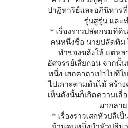
ปาฏิหาริย์และอภินิหารที
รุ่นสู่รุ่น แ
* เรื่องราวปลัดกรมที่ดิน
คนหนึ่งชื่อ นายปลัดทิม
ทำของขลังให้ แต่หลว
อัศจรรย์เสียก่อน จากนั้
หนึ่ง เสกคาถาเป่าไปที่ใ
ไปเกาะตามต้นไม้ สร้าง
เห็นดังนั้นก็เกิดความเลื
มากลายเ
* เรื่องราวเสกหัวปลีเป็
บ้านคนหนึ่งนำหัวปลีมาถ