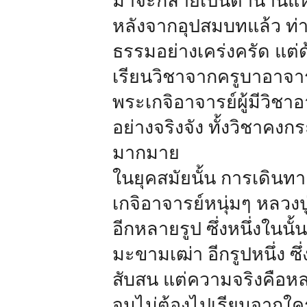
มาจะกลายเป็นตำนานแห่ง
หลังจากอุปสมบทแล้ว ท่าน
ธรรมอย่างเคร่งครัด แต่
เรียนวิชาจากครูบาอาจาร
พระเกจิอาจารย์ผู้มีวิชา
อย่างจริงจัง ทั้งวิชาค
มากมาย
ในยุคสมัยนั้น การเดินทา
เกจิอาจารย์หนุ่มๆ หลวงป
อีกหลายรูป ซึ่งหนึ่งในนั
มะขามเฒ่า อีกรูปหนึ่ง ซึ
สับสน แต่ความจริงคือหลว
จนไม่ต้องไปเรียนจากใครท