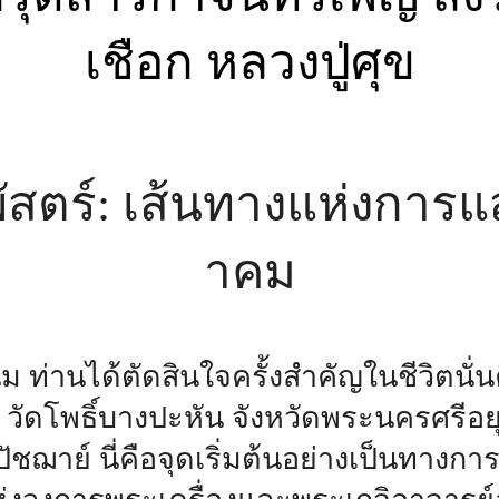
วพัสตร์: เส้นทางแห่งกา
าคม
นุ่ม ท่านได้ตัดสินใจครั้งสำคัญในชีวิตน
วัดโพธิ์บางปะหัน จังหวัดพระนครศรีอย
ปัชฌาย์ นี่คือจุดเริ่มต้นอย่างเป็นทางการ