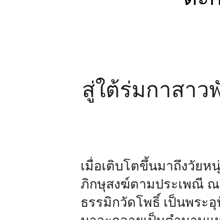
สู่ใต้ร่มกาสา
เมื่อเติบโตขึ้นมาถึงวัยห
ภิกษุสงฆ์ตามประเพณี ณ 
ธรรมิกวัดโพธิ์ เป็นพระอุ