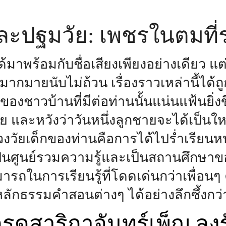
ละปฐมวัย: เพชรในตมที
ได้มาพร้อมกับชื่อเสียงเพียงอย่างเดียว แ
่มากมายนับไม่ถ้วน เรื่องราวเหล่านี้ได้
ธาของชาวบ้านที่มีต่อท่านนั้นแน่นแฟ้นย
ย และหวังว่าวันหนึ่งลูกชายจะได้เป็นใ
วงวัยเด็กของท่านคือการได้ไปร่ำเรียนหนัง
ดเป็นศูนย์รวมความรู้และเป็นสถานศึกษา
รถในการเรียนรู้ที่โดดเด่นกว่าเพื่อน
ลักธรรมคำสอนต่างๆ ได้อย่างลึกซึ้งกว่