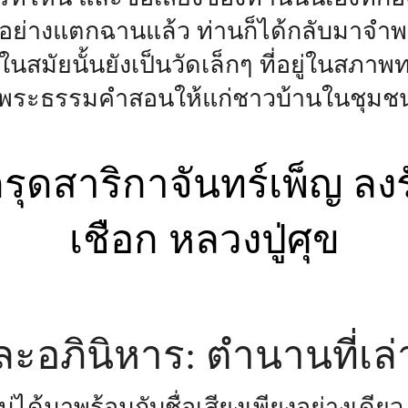
 อย่างแตกฉานแล้ว ท่านก็ได้กลับมาจำพร
สมัยนั้นยังเป็นวัดเล็กๆ ที่อยู่ในสภาพท
พระธรรมคำสอนให้แก่ชาวบ้านในชุมชนอย
ละอภินิหาร: ตำนานที่เล่
ไม่ได้มาพร้อมกับชื่อเสียงเพียงอย่างเดีย