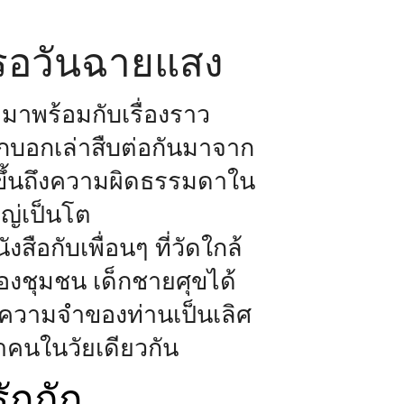
่รอวันฉายแสง
ต่มาพร้อมกับเรื่องราว
ถูกบอกเล่าสืบต่อกันมาจาก
ิ่งขึ้นถึงความผิดธรรมดาใน
หญ่เป็นโต
สือกับเพื่อนๆ ที่วัดใกล้
ของชุมชน เด็กชายศุขได้
ๆ ความจำของท่านเป็นเลิศ
าคนในวัยเดียวกัน