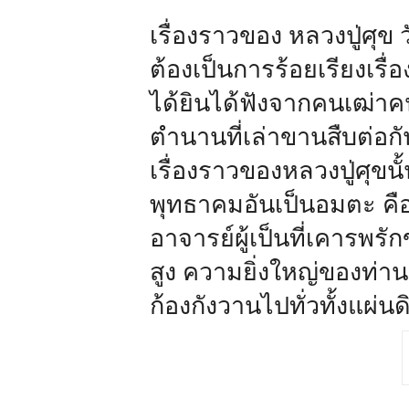
มงกุฎ
แห่ง
เรื่องราวของ หลวงปู่ศุ
วงการ
พระ
ต้องเป็นการร้อยเรียงเรื
เครื่อง
ได้ยินได้ฟังจากคนเฒ่าคน
ตำนานที่เล่าขานสืบต่อก
เรื่องราวของหลวงปู่ศุขนั
พุทธาคมอันเป็นอมตะ คือ
อาจารย์ผู้เป็นที่เคารพร
สูง ความยิ่งใหญ่ของท่านนั
ก้องกังวานไปทั่วทั้งแผ่น