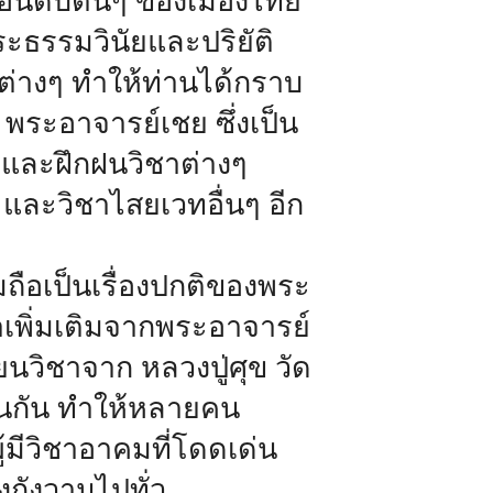
ันดับต้นๆ ของเมืองไทย
ระธรรมวินัยและปริยัติ
ต่างๆ ทำให้ท่านได้กราบ
พระอาจารย์เชย ซึ่งเป็น
ษาและฝึกฝนวิชาต่างๆ
และวิชาไสยเวทอื่นๆ อีก
มถือเป็นเรื่องปกติของพระ
ษาเพิ่มเติมจากพระอาจารย์
ียนวิชาจาก หลวงปู่ศุข วัด
เช่นกัน ทำให้หลายคน
้มีวิชาอาคมที่โดดเด่น
งกังวานไปทั่ว