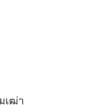
มเฒ่า