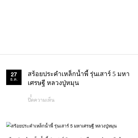
27
สร้อยประคำเหล็กน้ำพี้ รุ่นเสาร์ 5 มหา
ธ.ค.
เศรษฐี หลวงปู่หมุน
บน
ปิดความเห็น
สร้อย
ประคำ
เหล็ก
น้ำ
พี้
รุ่น
เสาร์