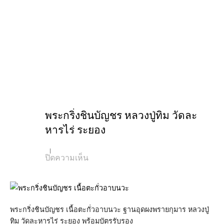
พระกริ่งชินบัญชร หลวงปู่ทิม วัดละ
หารไร่ ระยอง
บน
ปิดความเห็น
พระ
กริ่ง
ชิน
บัญชร
หลวง
ปู่
พระกริ่งชินบัญชร เนื้อตะกั่วอาบนวะ ฐานอุดผงพรายกุมาร หลวงปู่
ทิม
ทิม วัดละหารไร่ ระยอง พร้อมบัตรรับรอง
วัด