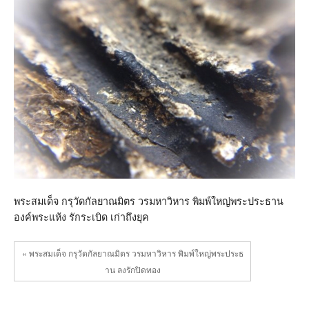
พิมพ์
ใหญ่
พระ
ประธาน
องค์
พระ
แห้ง
รัก
ระเบิด
เก่า
ถึง
ยุค
พระสมเด็จ กรุวัดกัลยาณมิตร วรมหาวิหาร พิมพ์ใหญ่พระประธาน
องค์พระแห้ง รักระเบิด เก่าถึงยุค
« พระสมเด็จ กรุวัดกัลยาณมิตร วรมหาวิหาร พิมพ์ใหญ่พระประธ
าน ลงรักปิดทอง