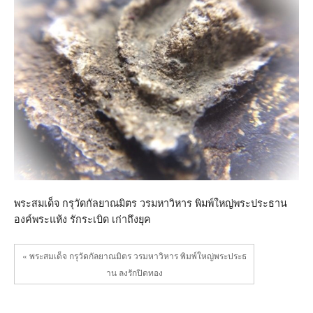
พิมพ์
ใหญ่
พระ
ประธาน
องค์
พระ
แห้ง
รัก
ระเบิด
เก่า
ถึง
ยุค
พระสมเด็จ กรุวัดกัลยาณมิตร วรมหาวิหาร พิมพ์ใหญ่พระประธาน
องค์พระแห้ง รักระเบิด เก่าถึงยุค
« พระสมเด็จ กรุวัดกัลยาณมิตร วรมหาวิหาร พิมพ์ใหญ่พระประธ
าน ลงรักปิดทอง