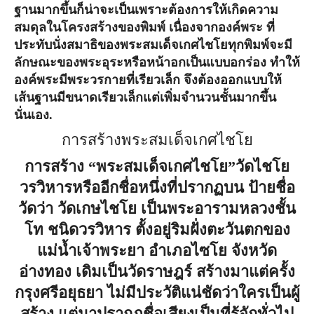
ฐานมากขึ้นก็น่าจะเป็นเพราะต้องการให้เกิดความ
สมดุลในโครงสร้างของพิมพ์ เนื่องจากองค์พระ ที่
ประทับนั่งสมาธิของพระสมเด็จเกศไชโยทุกพิมพ์จะมี
ลักษณะของพระอุระหรือหน้าอกเป็นแบบอกร่อง ทำให้
องค์พระมีพระวรกายที่เรียวเล็ก จึงต้องออกแบบให้
เส้นฐานมีขนาดเรียวเล็กแต่เพิ่มจำนวนชั้นมากขึ้น
นั่นเอง.
การสร้างพระสมเด็จเกศไชโย
การสร้าง “พระสมเด็จเกศไชโย”วัดไชโย
วรวิหารหรืออีกชื่อหนึ่งที่ปรากฏบน ป้ายชื่อ
วัดว่า วัดเกษไชโย เป็นพระอารามหลวงชั้น
โท ชนิดวรวิหาร ตั้งอยู่ริมฝั่งตะวันตกของ
แม่น้ำเจ้าพระยา อำเภอไซโย จังหวัด
อ่างทอง เดิมเป็นวัดราษฎร์ สร้างมาแต่ครั้ง
กรุงศรีอยุธยา ไม่มีประวัติแน่ชัดว่าใครเป็นผู้
สร้าง แต่มาปรากฏชื่อเสียงเป็นที่รู้จักทั่วไป