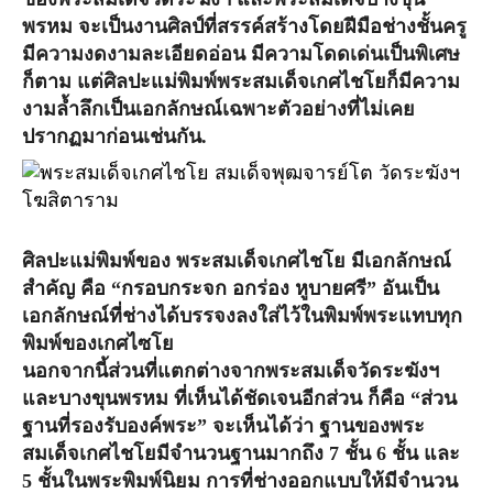
พรหม จะเป็นงานศิลป์ที่สรรค์สร้างโดยฝีมือช่างชั้นครู
มีความงดงามละเอียดอ่อน มีความโดดเด่นเป็นพิเศษ
ก็ตาม แต่ศิลปะแม่พิมพ์พระสมเด็จเกศไชโยก็มีความ
งามล้ำลึกเป็นเอกลักษณ์เฉพาะตัวอย่างที่ไม่เคย
ปรากฏมาก่อนเช่นกัน.
ศิลปะแม่พิมพ์ของ พระสมเด็จเกศไชโย มีเอกลักษณ์
สำคัญ คือ
“กรอบกระจก อกร่อง หูบายศรี”
อันเป็น
เอกลักษณ์ที่ช่างได้บรรจงลงใส่ไว้ในพิมพ์พระแทบทุก
พิมพ์ของเกศไซโย
นอกจากนี้ส่วนที่แตกต่างจากพระสมเด็จวัดระฆังฯ
และบางขุนพรหม ที่เห็นได้ชัดเจนอีกส่วน ก็คือ “ส่วน
ฐานที่รองรับองค์พระ” จะเห็นได้ว่า ฐานของพระ
สมเด็จเกศไชโยมีจำนวนฐานมากถึง 7 ชั้น 6 ชั้น และ
5 ชั้นในพระพิมพ์นิยม การที่ช่างออกแบบให้มีจำนวน