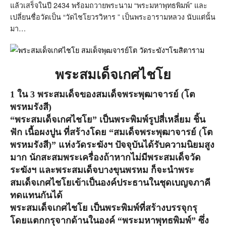
แล้วเสร็จในปี 2434 พร้อมถวายพระนาม “พระมหาพุทธพิมพ์” และ
เปลี่ยนชื่อวัดเป็น “วัดไชโยวรวิหาร ” เป็นพระอารามหลวง นับแต่นั้น
มา…
พระสมเด็จเกศไชโย
1 ใน 3 พระสมเด็จของสมเด็จพระพุฒาจารย์ (โต
พรหมรังสี)
“พระสมเด็จเกศไชโย” เป็นพระพิมพ์รูปสี่เหลี่ยม ชิ้น
ฟัก เนื้อผงปูน ที่สร้างโดย “สมเด็จพระพุฒาจารย์ (โต
พรหมรังสี)” แห่งวัดระฆังฯ ปัจจุบันได้รับความนิยมสูง
มาก นักสะสมพระเครื่องถ้าหากไม่มีพระสมเด็จวัด
ระฆังฯ และพระสมเด็จบางขุนพรหม ก็จะนำพระ
สมเด็จเกศไชโยเข้าเป็นองค์ประธานในชุดเบญจภาคี
ทดแทนกันได้
พระสมเด็จเกศไชโย เป็นพระพิมพ์ที่สร้างบรรจุกรุ
โดยแตกกรุจากด้านในองค์ “พระมหาพุทธพิมพ์” ซึ่ง