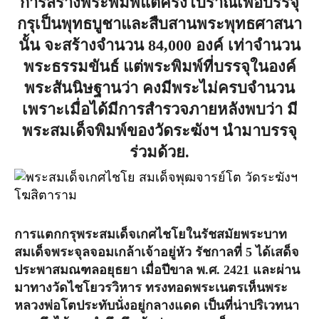
การสร้างพระพิมพ์แต่ครั้งโบราณเพื่อบรรจุ
กรุเป็นพุทธบูชาและสืบสานพระพุทธศาสนา
นั้น จะสร้างจำนวน 84,000 องค์ เท่าจำนวน
พระธรรมขันธ์ แต่พระพิมพ์ที่บรรจุในองค์
พระสันนิษฐานว่า คงมีพระไม่ครบจำนวน
เพราะเมื่อได้มีการสำรวจภายหลังพบว่า มี
พระสมเด็จพิมพ์ของวัดระฆังฯ นำมาบรรจุ
ร่วมด้วย.
การแตกกรุพระสมเด็จเกศไชโยในรัชสมัยพระบาท
สมเด็จพระจุลจอมเกล้าเจ้าอยู่หัว
รัชกาลที่ 5 ได้เสด็จ
ประพาสมณฑลอยุธยา เมื่อปีขาล พ.ศ. 2421 และผ่าน
มาทางวัดไชโยวรวิหาร ทรงทอดพระเนตรเห็นพระ
หลวงพ่อโตประทับนั่งอยู่กลางแดด เป็นที่น่าปริเวทนา