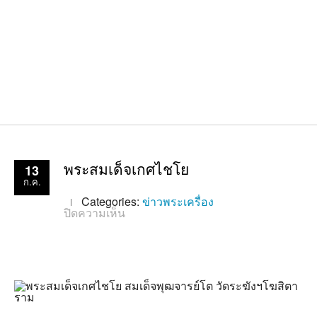
13
พระสมเด็จเกศไชโย
ก.ค.
Categories:
ข่าวพระเครื่อง
บน
ปิดความเห็น
พระ
สมเด็จ
เกศ
ไชโย