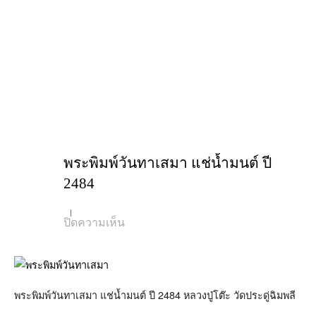
พระพิมพ์วันทาเสมา แช่น้ำมนต์ ปี
2484
บน
ปิดความเห็น
พระ
พิมพ์
วันทา
เสมา
แช่
น้ำมนต์
พระพิมพ์วันทาเสมา แช่น้ำมนต์ ปี 2484 หลวงปู่โต๊ะ วัดประดู่ฉิมพลี
ปี
2484