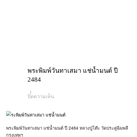
พระพิมพ์วันทาเสมา แช่น้ำมนต์ ปี
2484
บน
ปิดความเห็น
พระ
พิมพ์
วันทา
เสมา
แช่
น้ำมนต์
พระพิมพ์วันทาเสมา แช่น้ำมนต์ ปี 2484 หลวงปู่โต๊ะ วัดประดู่ฉิมพลี
ปี
กรุงเทพฯ
2484