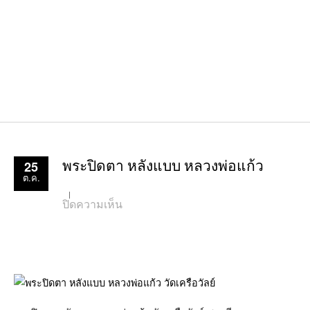
25
พระปิดตา หลังแบบ หลวงพ่อแก้ว
ต.ค.
บน
ปิดความเห็น
พระ
ปิด
ตา
หลัง
แบบ
หลวง
พ่อ
แก้ว