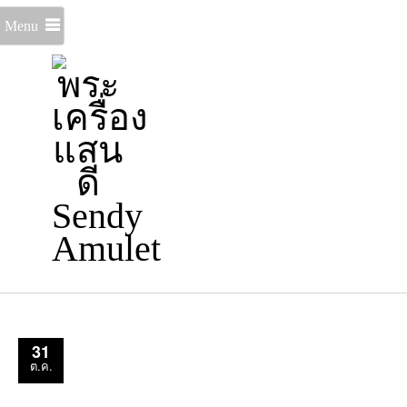
Menu
31
ต.ค.