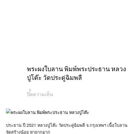
พระผงใบลาน พิมพ์พระประธาน หลวง
ปู่โต๊ะ วัดประดู่ฉิมพลี
บน
ปิดความเห็น
พระ
ผง
ใบ
ลาน
พิมพ์
พระ
ประธาน ปี 2521 หลวงปู่โต๊ะ วัดประดู่ฉิมพลี จ.กรุงเทพฯ เนื้อใบลาน
ประธาน
จัดสร้างน้อย หายากมาก
หลวง