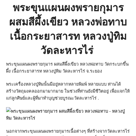
สีผึ้ง
พระขุนแผนผงพรายกุมาร
เขียว
หลวง
พ่อ
ผสมสีผึ้งเขียว หลวงพ่อทาบ
ทาบ
เนื้อ
กระยา
เนื้อกระยาสารท หลวงปู่ทิม
สารท
หลวง
ปู่
วัดละหารไร่
ทิม
วัด
ละ
พระขุนแผนผงพรายกุมาร ผสมสีผึ้งเขียว หลวงพ่อทาบ วัดกระบกขึ้น
หาร
ผึ้ง เนื้อกระยาสารท หลวงปู่ทิม วัดละหารไร่ จ.ระยอง
ไร่
พระเครื่องหลวงปู่ทิมนั้นมีอยู่หลากหลายพิมพ์ หลายแบบ ท่านได้
สร้างวัตถุมงคลออกมามากมาย ในช่วงที่ท่านยังมีชีวิตอยู่ เพื่อแจกให้
แก่ลูกศิษย์และผู้ที่มาทำบุญช่วยบูรณะวัดละหารไร่ .
นอกจากพระขุนแผนผงพรายกุมารเนื้อต่างๆ ที่สร้างจากวัดละหารไร่