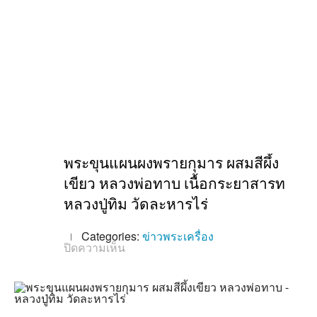
พระขุนแผนผงพรายกุมาร ผสมสีผึ้ง
เขียว หลวงพ่อทาบ เนื้อกระยาสารท
หลวงปู่ทิม วัดละหารไร่
Categories:
ข่าวพระเครื่อง
บน
ปิดความเห็น
พระ
ขุนแผน
ผง
พราย
กุมาร
ผสม