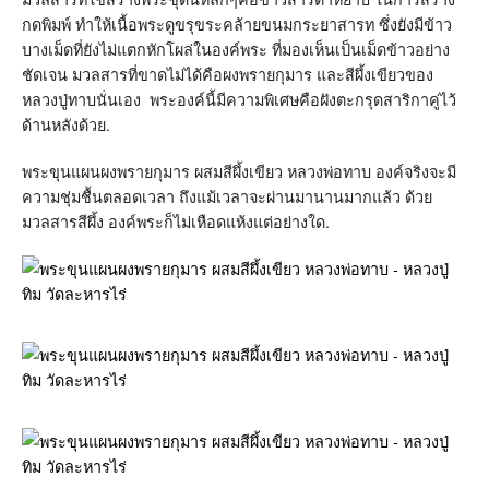
กดพิมพ์ ทำให้เนื้อพระดูขรุขระคล้ายขนมกระยาสารท ซึ่งยังมีข้าว
บางเม็ดที่ยังไม่แตกหักโผล่ในองค์พระ ที่มองเห็นเป็นเม็ดข้าวอย่าง
ชัดเจน มวลสารที่ขาดไม่ได้คือผงพรายกุมาร และสีผึ้งเขียวของ
หลวงปู่ทาบนั่นเอง พระองค์นี้มีความพิเศษคือฝังตะกรุดสาริกาคู่ไว้
ด้านหลังด้วย.
พระขุนแผนผงพรายกุมาร ผสมสีผึ้งเขียว หลวงพ่อทาบ องค์จริงจะมี
ความชุ่มชื้นตลอดเวลา ถึงแม้เวลาจะผ่านมานานมากแล้ว ด้วย
มวลสารสีผึ้ง องค์พระก็ไม่เหือดแห้งแต่อย่างใด.