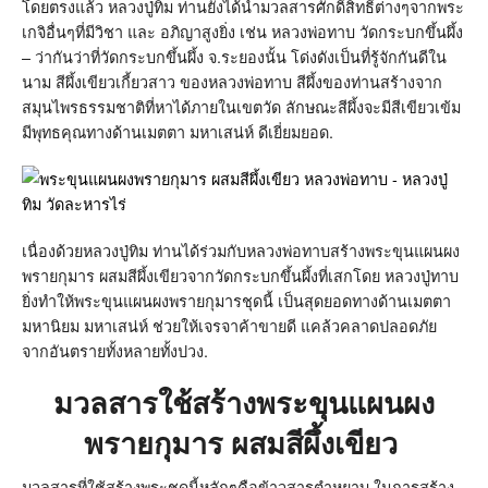
โดยตรงแล้ว หลวงปู่ทิม ท่านยังได้นำมวลสารศักดิ์สิทธิ์ต่างๆจากพระ
เกจิอื่นๆที่มีวิชา และ อภิญาสูงยิ่ง เช่น หลวงพ่อทาบ วัดกระบกขึ้นผึ้ง
– ว่ากันว่าที่วัดกระบกขึ้นผึ้ง จ.ระยองนั้น โด่งดังเป็นที่รู้จักกันดีใน
นาม สีผึ้งเขียวเกี้ยวสาว ของหลวงพ่อทาบ สีผึ้งของท่านสร้างจาก
สมุนไพรธรรมชาติที่หาได้ภายในเขตวัด ลักษณะสีผึ้งจะมีสีเขียวเข้ม
มีพุทธคุณทางด้านเมตตา มหาเสน่ห์ ดีเยี่ยมยอด.
เนื่องด้วยหลวงปู่ทิม ท่านได้ร่วมกับหลวงพ่อทาบสร้างพระขุนแผนผง
พรายกุมาร ผสมสีผึ้งเขียวจากวัดกระบกขึ้นผึ้งที่เสกโดย หลวงปู่ทาบ
ยิ่งทำให้พระขุนแผนผงพรายกุมารชุดนี้ เป็นสุดยอดทางด้านเมตตา
มหานิยม มหาเสน่ห์ ช่วยให้เจรจาค้าขายดี แคล้วคลาดปลอดภัย
จากอันตรายทั้งหลายทั้งปวง.
มวลสารใช้สร้างพระขุนแผนผง
พรายกุมาร ผสมสีผึ้งเขียว
มวลสารที่ใช้สร้างพระชุดนี้หลักๆคือข้าวสารตำหยาบ ในการสร้าง