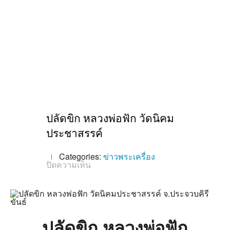
ปลัดขิก หลวงพ่อฟัก วัดนิคม
ประชาสรรค์
Categories:
ข่าวพระเครื่อง
บน
ปิดความเห็น
ปลัดขิก
หลวง
พ่อ
ฟัก
วัด
นิคม
ประชาสรรค์
ปลัดขิก หลวงพ่อฟัก