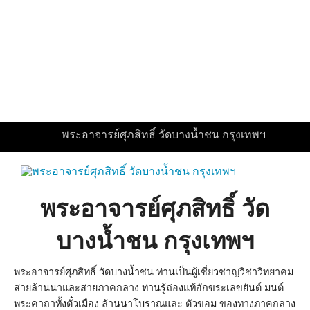
พระอาจารย์ศุภสิทธิ์ วัดบางน้ำชน กรุงเทพฯ
พระอาจารย์ศุภสิทธิ์ วัด
บางน้ำชน กรุงเทพฯ
พระอาจารย์ศุภสิทธิ์ วัดบางน้ำชน ท่านเป็นผู้เชี่ยวชาญวิชาวิทยาคม
สายล้านนาและสายภาคกลาง ท่านรู้ถ่องแท้อักขระเลขยันต์ มนต์
พระคาถาทั้งตั๋วเมือง ล้านนาโบราณและ ตัวขอม ของทางภาคกลาง