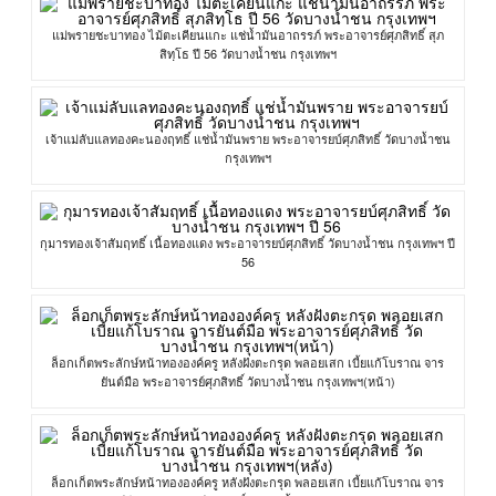
แม่พรายชะบาทอง ไม้ตะเคียนแกะ แช่น้ำมันอาถรรภ์ พระอาจารย์ศุภสิทธิ์ สุภ
สิทฺโธ ปี 56 วัดบางน้ำชน กรุงเทพฯ
เจ้าแม่ลับแลทองคะนองฤทธิ์ แช่น้ำมันพราย พระอาจารยบ์ศุภสิทธิ์ วัดบางน้ำชน
กรุงเทพฯ
กุมารทองเจ้าสัมฤทธิ์ เนื้อทองแดง พระอาจารยบ์ศุภสิทธิ์ วัดบางน้ำชน กรุงเทพฯ ปี
56
ล็อกเก็ตพระลักษ์หน้าทององค์ครู หลังฝังตะกรุด พลอยเสก เบี้ยแก้โบราณ จาร
ยันต์มือ พระอาจารย์ศุภสิทธิ์ วัดบางน้ำชน กรุงเทพฯ(หน้า)
ล็อกเก็ตพระลักษ์หน้าทององค์ครู หลังฝังตะกรุด พลอยเสก เบี้ยแก้โบราณ จาร