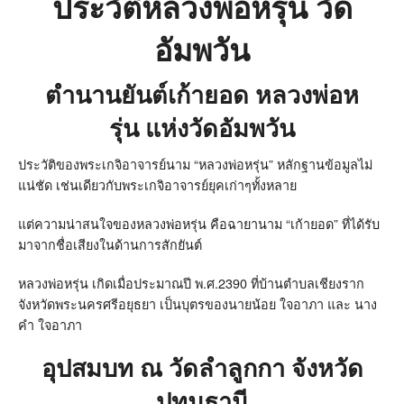
ประวัติหลวงพ่อหรุ่น วัด
อัมพวัน
ตำนานยันต์เก้ายอด หลวงพ่อห
รุ่น
แห่งวัดอัมพวัน
ประวัติของพระเกจิอาจารย์นาม
“
หลวงพ่อหรุ่น
”
หลักฐานข้อมูลไม่
แน่ชัด เช่นเดียวกับพระเกจิอาจารย์ยุคเก่าๆทั้งหลาย
แต่ความน่าสนใจของหลวงพ่อหรุ่น คือฉายานาม
“
เก้ายอด
”
ที่ได้รับ
มาจากชื่อเสียงในด้านการสักยันต์
หลวงพ่อหรุ่น
เกิดเมื่อประมาณปี พ
.
ศ
.2390
ที่บ้านตำบลเชียงราก
จังหวัดพระนครศรีอยุธยา เป็นบุตรของนายน้อย ใจอาภา และ นาง
คำ ใจอาภา
อุปสมบท ณ วัดลำลูกกา จังหวัด
ปทุมธานี